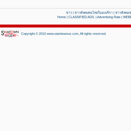
ข่าว
|
ข่าวสังคมคนไทยในอเมริกา
|
ข่าวสังคม/ธ
Home
|
CLASSIFIED ADS.
|
Advertising Rate
|
WEB
Copyright © 2010 www.siamtownus.com, All rights reserved.