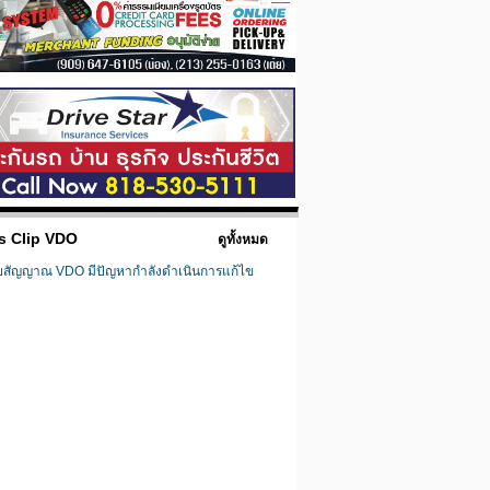
s Clip VDO
ดูทั้งหมด
ยสัญญาณ VDO มีปัญหากำลังดำเนินการแก้ไข