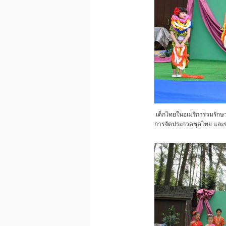
เด็กไทยในอเมริการ่วมรัก
การจัดประกวดชุดไทย และข