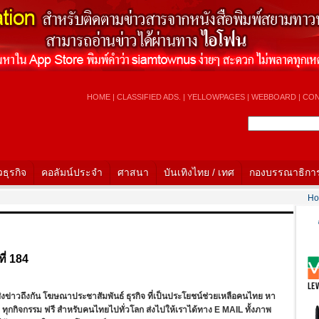
HOME
|
CLASSIFIED ADS.
|
YELLOWPAGES
|
WEBBOARD
|
CON
วธุรกิจ
คอลัมน์ประจำ
ศาสนา
บันเทิงไทย / เทศ
กองบรรณาธิกา
Hot News :
ี่ 184
งข่าวถึงกัน โฆษณาประชาสัมพันธ์ ธุรกิจ ที่เป็นประโยชน์ช่วยเหลือคนไทย หา
 ทุกกิจกรรม ฟรี สำหรับคนไทยไปทั่วโลก ส่งไปให้เราได้ทาง E MAIL ทั้งภาพ