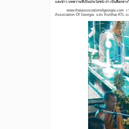
และข่าว บทความที่เป็นประโยชน์ เรา เป็นสื่อกลาง
www.thaiassociationofgeorgia.com เวพไ
Association Of Georgia และ Konthai ATL 