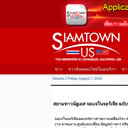
ข่าว
ข่าวสังคมคนไทยในอเมริกา
ข่า
Volume 2 Friday, August 7, 2026
สยามทาวน์ยูเอส จอแจในจอร์เจีย ฉบับท
จอแจในจอร์เจียเผยแพร่ข่าวสารความเคลื่อนไหว ส่
งาน หาคนงาน ศูนย์แลกเปลี่ยน ข้อมูลข่าวสาร หรือ