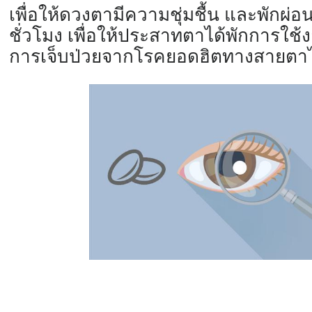
เพื่อให้ดวงตามีความชุ่มชื้น และพักผ่
ชั่วโมง เพื่อให้ประสาทตาได้พักการใช้
ง
การเจ็บป่
วยจากโรคยอดฮิตทางสายตาไ