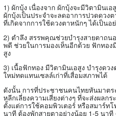
1) ผักบุ้ง เนื่องจาก ผักบุ้งจะมีวิตามิน
ผักบุ้งเป็
นประจำจะลดอาการปวดดวงต
ที่เกิดจากการใช้
ดวงตาหนักๆ ได้เป็นอย่
2) ตำลึง สรรพคุณช่วยบำรุ
งสายตาถนอ
พ
ดี ช่วยในการมองเห็นอีกด้วย ฟักทอง
สูง
3) เนื้อฟักทอง มีวิตามินเอสูง บำรุงดว
ใหม่ทดแทนเซลล์เก่
าที่เสื่อมสภาพได้
ดังนั้น การที่ประชาชนคนไทยหันมาตร
หลีกเลี่ยงความเสี่ยงต่างๆ ที่จะส่งผล
ตั้งแต่การใช้คอมพิวเตอร์ หรือสมาร์ท
นาที ต้องพักสายตาอย่างน้อย 1-5 นาที 