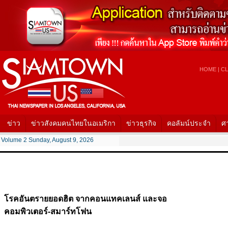
HOME
|
CL
ข่าว
ข่าวสังคมคนไทยในอเมริกา
ข่าวธุรกิจ
คอลัมน์ประจำ
ศ
Volume 2 Sunday, August 9, 2026
โรคอันตรายยอดฮิต จากคอนแทคเลนส์ และจอ
คอมพิวเตอร์-สมาร์ทโฟน