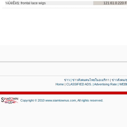
¼ÙéÊè§:
frontal lace wigs
121.61.0.220
F
ข่าว
|
ข่าวสังคมคนไทยในอเมริกา
|
ข่าวสังคม/ธ
Home
|
CLASSIFIED ADS.
|
Advertising Rate
|
WEB
Copyright © 2010 www.siamtownus.com, All rights reserved.