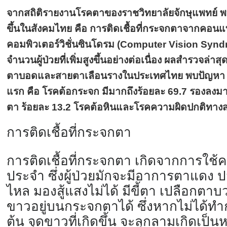
จากสถิติรายงานโรคตาของราชวิทยาลัยจักษุแพทย์ พ
ขึ้นในสังคมไทย คือ การติดเชื้อที่กระจกตาจากคอน
คอมพิวเตอร์วิชั่นซินโดรม (Computer Vision Syndr
จำนวนผู้ป่วยที่เพิ่มสูงขึ้นอย่างต่อเนื่อง ผลสำรวจล่า
ตาบอดและสายตาเลือนรางในประเทศไทย พบปัญหา 4 อ
แรก คือ โรคต้อกระจก มีมากถึงร้อยละ 69.7 รองลง
ตา ร้อยละ 13.2 โรคต้อหินและโรคความผิดปกติทางส
การติดเชื้อที่กระจกตา
การติดเชื้อที่กระจกตา เกิดจากการใช้
ประจำ ซึ่งผู้ป่วยมักจะมีอาการตาแดง 
ไหล มองสู้แสงไม่ได้ มีขี้ตา เปลือกตา
ขาวอยู่
บนกระจกตาได้ ซึ่งหากไม่ได้ทำก
ต้น จุดขาวที่เกิดขึ้น จะลุกลามเกิดเป็