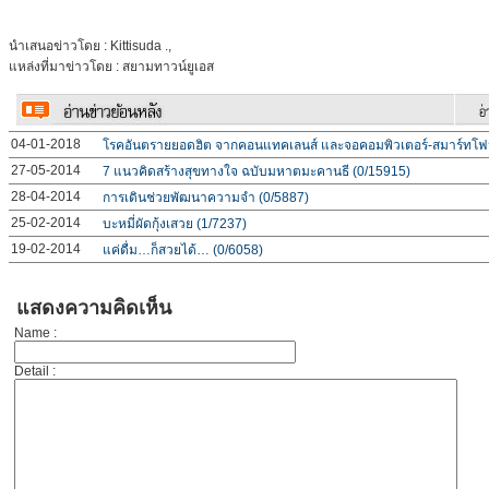
นำเสนอข่าวโดย : Kittisuda .,
แหล่งที่มาข่าวโดย : สยามทาวน์ยูเอส
04-01-2018
โรคอันตรายยอดฮิต จากคอนแทคเลนส์ และจอคอมพิวเตอร์-สมาร์ทโฟ
27-05-2014
7 แนวคิดสร้างสุขทางใจ ฉบับมหาตมะคานธี (0/15915)
28-04-2014
การเดินช่วยพัฒนาความจำ (0/5887)
25-02-2014
บะหมี่ผัดกุ้งเสวย (1/7237)
19-02-2014
แค่ดื่ม…ก็สวยได้… (0/6058)
แสดงความคิดเห็น
Name :
Detail :