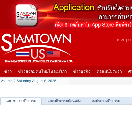
HOME
|
CL
ข่าว
ข่าวสังคมคนไทยในอเมริกา
ข่าวธุรกิจ
คอลัมน์ประจำ
ศ
Volume 2 Saturday, August 8, 2026
แสดงตารางกิจกรรม
แสดงกิจกรรมย้อนหลัง
ลงประกาศกิจกรรม