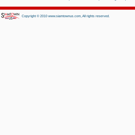
Copyright © 2010 www.siamtownus.com, All rights reserved.