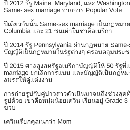
ปี 2012 รัฐ Maine, Maryland, และ Washington
Same- sex marriage จากการ Popular Vote
ปีเดียวกันนั้น Same-sex marriage เป็นกฏหมายใ
Columbia และ 21 ชนเผ่าในชาติอเมริกา
ปี 2014 รัฐ Pennsylvania ผ่านกฏหมาย Same-s
บัญญ้ติเป็นกฏหมายในรัฐต่างๆ ครอบคลุมปร
ปี 2015 ศาลสูงสหรัฐอเมริกาบัญญัติให้ 50 รัฐท
marriage ยกเลิกการแบน และบัญญัติเป็นกฏห
สมรสให้คู่แต่งงาน
การถ่ายรูปกับคู่บ่าวสาวดำเนินมาจนถึงช่วงสุดท
รูปด้วย เขาคือหนุ่มน้อยเควิน เรียนอยู่ Grade 3 
ขวบ
เควินเรียกคุณนกว่า Mom