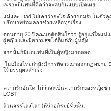
เพราะมีแฟนที่คิดว่าจะคบกันแบบเปิดเผย
แม่และ Dad ไม่เคยว่าอะไร ด้วยยอมรับในตัว
ปรึกษาพร้อมคอยช่วยเหลือทุกเรื่อง
ตอนอายุ 20 ปีคุณนกตัดสินใจว่า รู้อยู่แก่ใจแน่แ
ผู้หญิง และมีความสุขได้ก็แต่กับผู้หญิง
จากนั้นก็มีแต่แฟนที่เป็นผู้หญิงมาตลอด
ในเมืองไทยกำลังมีการพิจารณาออกกฏหมาย S
ให้บรรลุผลสำเร็จ
ความรักอันใด ไม่ว่าจะเป็นความรักของหญิงช
LGBT
ล้วนจรรโลงโลกให้น่าอภิรมย์ทั้งนั้น.