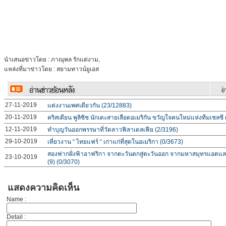
นำเสนอข่าวโดย : ภาณุพล รักแต่งาม,
แหล่งที่มาข่าวโดย : สยามทาวน์ยูเอส
27-11-2019
แต่งงานเพศเดียวกัน (23/12883)
20-11-2019
คริสเตียน พูลิซิช นักเตะสายเลือดอเมริกัน ขวัญใจคนใหม่แห่งทีมเชลซี
12-11-2019
ทำบุญวันออกพรรษาที่วัดลาวฟิลาเดลเฟีย (2/3196)
29-10-2019
เที่ยวงาน “ ไทยแฟร์ “ เก่าแก่ที่สุดในอเมริกา (0/3673)
สองฟากฝั่งฟ้าอาฟริกา จากตะวันตกสู่ตะวันออก จากมหาสมุทรแอตแลนต
23-10-2019
(9) (0/3070)
แสดงความคิดเห็น
Name :
Detail :