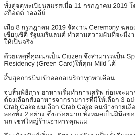
ทั้งคู่จดทะเบียนสมรสเมื่อ 11 กรกฎาคม 2019
สก็อตต์ วอลลีย์
เมื่อ 8 กรกฎาคม 2019 จัดงาน Ceremony ฉลอง
เชียนซิตี้ รัฐแมรีแลนด์ ทำตามความฝันที่จะม
ให้เป็นจริง
ด้วยเหตุที่คุณนกเป็น Citizen จึงสามารถเป็น 
Residency (Green Card)ให้คุณ Mild ได้
สิ้นสุดการบินเข้าออกอเมริกาทุกหกเดือน
จบสิ้นพิธีการ อาหารเริ่มทำการเสริฟ ก่อนจะ
ต้องเลือกสั่งอาหารจากรายการที่มีให้เลือก 3 อย
Crab Cake ผมเลือก Crab Cake คนข้างกายเลือก
ลองทั้ง 2 อย่าง ซึ่งอร่อยมาก ทั้งหมดเป็นฝีมือข
นก เชฟใหญ่ร้านอาหารคุณแม่