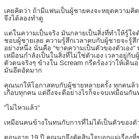
เคยคิดว่า ถ้ามีแฟนเป็นผู้ชายคงจะหยุดความคิดท
จึงได้ลองทำดู
แต่ในความเป็นจริง มันกลายเป็นสิ่งที่ทำให้รู้ใจต
ชอบผู้ชายเลย ความรู้สึกเวลาคบกับผู้ชายจะรู้
อย่างหนึ่ง นั่นคือ “ขาดความเป็นตัวของตัวเอง“
เหมือนกำลังเป็นในสิ่งที่ไม่ใช่ตัวเอง เวลาอยู่กับ
ตัวตนจริงๆ ข้างใน Scream กรีดร้องว่าให้เดิ
มันอึดอัดมาก
คุณนกให้โอกาสคบกับผู้ชายหลายครั้ง ทุกคนล้ว
เกือบทุกคน แต่ถึงจะดีอย่างไรก็จะจบเหมือนกันทุ
“ไม่ไหวแล้ว“
เหมือนคนข้างในทนกับการที่ไม่ได้เป็นตัวของตัว
ตอนอายุ 19 ปี คุณนกจึงตัดสินใจบอกแม่เรื่องที่