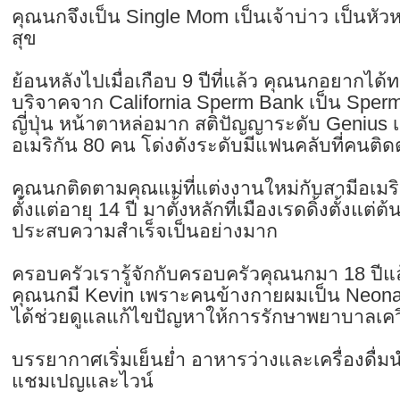
คุณนกจึงเป็น Single Mom เป็นเจ้าบ่าว เป็นหัว
สุข
ย้อนหลังไปเมื่อเกือบ 9 ปีที่แล้ว คุณนกอยากได
บริจาคจาก California Sperm Bank เป็น Sperm 
ญี่ปุ่น หน้าตาหล่อมาก สติปัญญาระดับ Genius เ
อเมริกัน 80 คน โด่งดังระดับมีแฟนคลับที่คน
คุณนกติดตามคุณแม่ที่แต่งงานใหม่กับสามีอเมริ
ตั้งแต่อายุ 14 ปี มาตั้งหลักที่เมืองเรดดิ้งตั้งแต
ประสบความสำเร็จเป็นอย่างมาก
ครอบครัวเรารู้จักกับครอบครัวคุณนกมา 18 ปีแล
คุณนกมี Kevin เพราะคนข้างกายผมเป็น Neonat
ได้ช่วยดูแลแก้ไขปัญหาให้การรักษาพยาบาลเคว
บรรยากาศเริ่มเย็นย่ำ อาหารว่างและเครื่องดื่มน
แชมเปญและไวน์