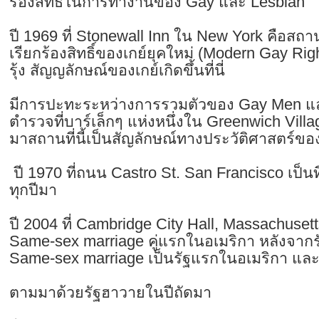
ร้องสิทธิในการทำงานของ Gay และ Lesbian
ปี 1969 ที่ Stonewall Inn ใน New York คือสถ
เรียกร้องสิทธิ์ของเกย์ยุคใหม่ (Modern Gay Rig
รุ้ง สัญญลักษณ์ของเกย์เกิดขึ้นที่นี่
มีการปะทะระหว่างการรวมตัวของ Gay Men แ
ตำรวจที่บาร์เล็กๆ แห่งหนึ่งใน Greenwich Vill
มาสถานที่นี้เป็นสัญลักษณ์ทางประวัติศาสตร์ของ
ปี 1970 ที่ถนน Castro St. San Francisco เป็
ทุกปีมา
ปี 2004 ที่ Cambridge City Hall, Massachusetts
Same-sex marriage คู่แรกในอเมริกา หลังจากร
Same-sex marriage เป็นรัฐแรกในอเมริกา และเ
ตามมาด้วยรัฐฮาวายในปีถัดมา