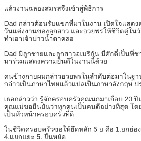
แล้วงานฉลองสมรสจึงเข้าสู่พิธีการ
Dad กล่าวต้อนรับแขกที่มาในงาน เปิดใจแสดง
วันแต่งงานของลูกสาว และอวยพรให้ชีวิตคู่ในวั
ทำเอาเจ้าบ่าวน้ำตาคลอ
Dad มีลูกชายและลูกสาวอเมริกัน มีศักดิ์เป็นพี่
มาร่วมแสดงความยินดีในงานนี้ด้วย
คนข้างกายผมกล่าวอวยพรในลำดับต่อมาในฐ
กล่าวเป็นภาษาไทยแล้วแปลเป็นภาษาอังกฤษ 
เธอกล่าวว่า รู้จักครอบครัวคุณนกมาเกือบ 20 ปี
คุณแม่ขอยืนยันว่าทุกคนเป็นคนดีอย่างที่สุด โ
เป็นหัวหน้าครอบครัวที่ดี
ในชีวิตครอบครัวขอให้ยึดหลัก 5 ย คือ 1.ยกย่อง 
4.แยกแยะ 5. ยืนหยัด