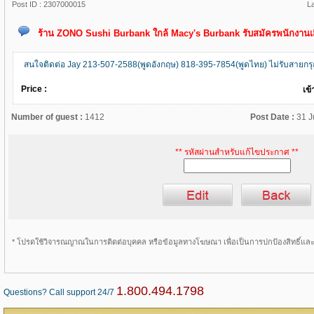
Post ID :
2307000015
L
ร้าน ZONO Sushi Burbank ใกล้ Macy's Burbank รับสมัครพนักงานเสิ
สนใจติดต่อ Jay 213-507-2588(พูดอังกฤษ) 818-395-7854(พูดไทย) ไม่รับสายกร
Price :
เข้
Number of guest :
1412
Post Date :
31 J
** รหัสผ่านสำหรับแก้ไขประกาศ **
* โปรดใช้วิจารณญาณในการติดต่อบุคคล หรือข้อมูลทางโฆษณา เพื่อเป็นการปกป้องสิทธิ์แ
1.800.494.1798
Questions? Call support 24/7