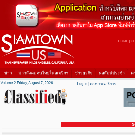
HOME
|
CL
ข่าว
ข่าวสังคมคนไทยในอเมริกา
ข่าวธุรกิจ
คอลัมน์ประจำ
ศ
Volume 2 Friday, August 7, 2026
Log In
|
กองบรรณาธิการ
S