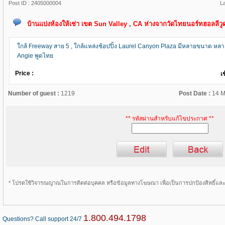
Post ID :
2405000004
L
บ้านแบ่งห้องให้เช่า เขต Sun Valley , CA ห่างจากวัดไทยนอร์ทฮอลลีว
ใกล้ Freeway สาย 5 , ใกล้แหล่งช้อปปิ้ง Laurel Canyon Plaza มีหลายขนาด ห
Angie พูดไทย
Price :
เ
Number of guest :
1219
Post Date :
14 M
** รหัสผ่านสำหรับแก้ไขประกาศ **
* โปรดใช้วิจารณญาณในการติดต่อบุคคล หรือข้อมูลทางโฆษณา เพื่อเป็นการปกป้องสิทธิ์แ
1.800.494.1798
Questions? Call support 24/7