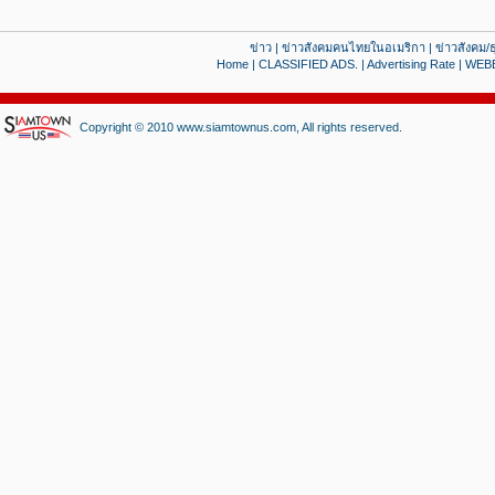
ข่าว
|
ข่าวสังคมคนไทยในอเมริกา
|
ข่าวสังคม/ธ
Home
|
CLASSIFIED ADS.
|
Advertising Rate
|
WEB
Copyright © 2010 www.siamtownus.com, All rights reserved.