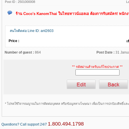
Post ID :
2501000008
L
ร้าน Coco's KanomThai ในไทยทาวน์แอลเอ ต้องการรับสมัคร! พนักง
สนใจติดต่อ Line ID: ant2603
Price :
เ
Number of guest :
864
Post Date :
31 Janu
** รหัสผ่านสำหรับแก้ไขประกาศ **
* โปรดใช้วิจารณญาณในการติดต่อบุคคล หรือข้อมูลทางโฆษณา เพื่อเป็นการปกป้องสิทธิ์แ
1.800.494.1798
Questions? Call support 24/7