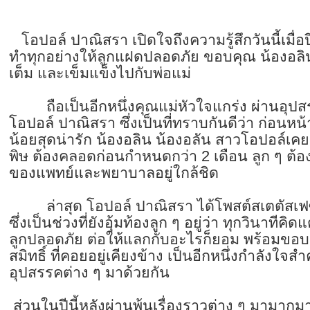
โอปอล์ ปาณิสรา เปิดใจถึงความรู้สึกวันนี้เมื่อป
ทำทุกอย่างให้ลูกแฝดปลอดภัย ขอบคุณ น้องอลิน 
เต็ม และเข็มแข็งไปกับพ่อแม่
ถือเป็นอีกหนึ่งคุณแม่หัวใจแกร่ง ผ่านอุป
โอปอล์ ปาณิสรา ซึ่งเป็นที่ทราบกันดีว่า ก่อนห
น้อยสุดน่ารัก น้องอลิน น้องอลัน สาวโอปอล์เ
พิษ ต้องคลอดก่อนกำหนดกว่า 2 เดือน ลูก ๆ ต้อง
ของแพทย์และพยาบาลอยู่ใกล้ชิด
ล่าสุด โอปอล์ ปาณิสรา ได้โพสต์สเตตัสเฟซบุ๊
ซึ่งเป็นช่วงที่ยังอุ้มท้องลูก ๆ อยู่ว่า ทุกวินาทีค
ลูกปลอดภัย ต่อให้แลกกับอะไรก็ยอม พร้อมขอบ
สมิทธิ์ ที่คอยอยู่เคียงข้าง เป็นอีกหนึ่งกำลังใจสำ
อุปสรรคต่าง ๆ มาด้วยกัน
ส่วนในปีนี้หลังผ่านพ้นเรื่องราวต่าง ๆ มามาก