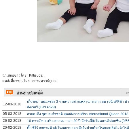
นำเสนอข่าวโดย : Kittisuda .,
แหล่งที่มาข่าวโดย : สยามทาวน์ยูเอส
เก็บตกงานบอลช่อง 3 รวมความสวยเหล่านางเอก แอน-เจนี่-ศรีริต้า นำที
12-03-2018
ลังเว่อร์ (19/14529)
05-03-2018
สวยตะลึง ชุดประจําชาติ สุดอลังการ Miss International Queen 2018
26-02-2018
10 ดาวดังประดับวงการมากว่า 20 ปี ถึงวันนี้ยังโดดเด่นไม่ตกซีน (0/5
20-02-2018
ติ๊ก ชีโร่ ถูกหามตัวส่งโรงพยาบาล หลังล้มป่วยด้วยโรคยอดฮิตไวรัสโรต