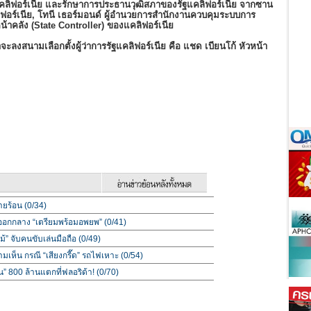
ลิฟอร์เนีย และรักษาการประธานวุฒิสภาของรัฐแคลิฟอร์เนีย จากซาน
แคลิฟอร์เนีย, โทนี เธอร์มอนด์ ผู้อำนวยการสำนักงานควบคุมระบบการ
น้าคลัง (State Controller) ของแคลิฟอร์เนีย
่าจะลงสนามเลือกตั้งผู้ว่าการรัฐแคลิฟอร์เนีย คือ แชด เบียนโก้ หัวหน้า
ายร้อน (0/34)
ออกกลาง “เตรียมพร้อมอพยพ” (0/41)
้” จับคนขับเล่นมือถือ (0/49)
มเห็น กรณี “เสียงกรี๊ด” รถไฟเหาะ (0/54)
น” 800 ล้านแตกที่ฟลอริด้า! (0/70)