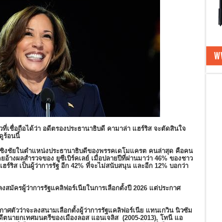
่าวที่เชื่อถือได้ว่า อดีตรองประธานาธิบดี คามาล่า แฮร์ริส จะตัดสินใจ
ูร้อนนี้
ครชิงชัยในตำแหน่งประธานาธิบดีของพรรคเดโมแครต คนล่าสุด คือคน
โดยอ้างผลสำรวจของ ยูซีเบิร์คเลย์ เมื่อปลายปีที่ผ่านมาว่า 46% ของชาว
งแฮร์ริส เป็นผู้ว่าการรัฐ อีก 42% ที่จะไม่สนับสนุน และอีก 12% บอกว่า
งสมัครผู้ว่าการรัฐแคลิฟอร์เนียในการเลือกตั้งปี 2026 แต่ประกาศ
าศตัวว่าจะลงสนามเลือกตั้งผู้ว่าการรัฐแคลิฟอร์เนีย แทนเกวิน นิวซัม
ดีตนายกเทศมนตรีของเมืองลอส แอนเจลิส (2005-2013), โทนี แอ