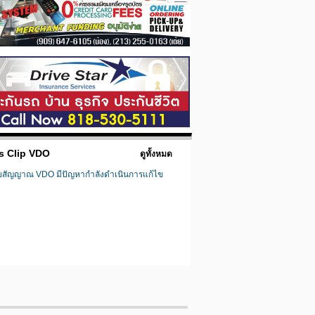
s Clip VDO
ดูทั้งหมด
ยสัญญาณ VDO มีปัญหากำลังดำเนินการแก้ไข