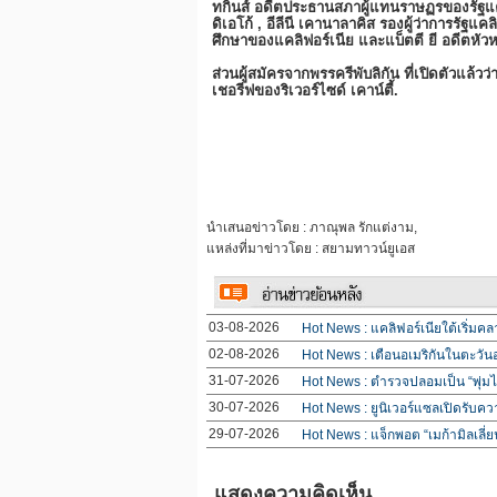
ทกินส์ อดีตประธานสภาผู้แทนราษฏรของรัฐแค
ดิเอโก้ , อีลีนี เคานาลาคิส รองผู้ว่าการรัฐ
ศึกษาของแคลิฟอร์เนีย และแบ็ตตี ยี อดีตหัวห
ส่วนผู้สมัครจากพรรครีพับลิกัน ที่เปิดตัวแล้วว
เชอรีฟของริเวอร์ไซด์ เคาน์ตี้.
นำเสนอข่าวโดย : ภาณุพล รักแต่งาม,
แหล่งที่มาข่าวโดย : สยามทาวน์ยูเอส
03-08-2026
Hot News : แคลิฟอร์เนียใต้เริ่มคล
02-08-2026
Hot News : เตือนอเมริกันในตะวัน
31-07-2026
Hot News : ตำรวจปลอมเป็น “พุ่มไม
30-07-2026
Hot News : ยูนิเวอร์แซลเปิดรับควา
29-07-2026
Hot News : แจ็กพอต “เมก้ามิลเลี่ย
แสดงความคิดเห็น