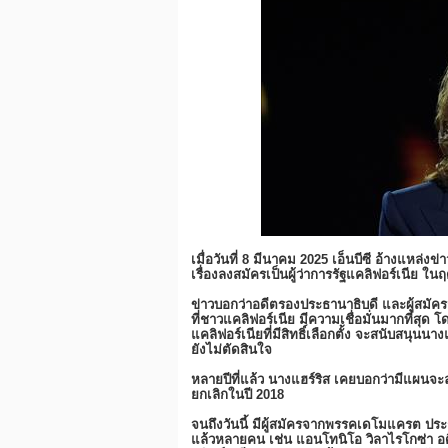
เมื่อวันที่ 8 มีนาคม 2025 เอ็นบีซี อ้างแหล่งข
เรื่องลงสมัครเป็นผู้ว่าการรัฐแคลิฟอร์เนีย ในฤด
ข่าวบอกว่าอดีตรองประธานาธิบดี และผู้สมั
ที่ชาวแคลิฟอร์เนีย มีความเชื่อมั่นมากที่สุด 
แคลิฟอร์เนียที่มีสิทธิ์เลือกตั้ง จะสนับสนุนนา
ยังไม่ตัดสินใจ
หลายปีที่แล้ว นางแฮร์ริส เคยบอกว่ามีแผนจะล
ยกเลิกในปี 2018
จนถึงวันนี้ มีผู้สมัครจากพรรคเดโมแครต ประก
แล้วหลายคน เช่น แอนโทนิโอ วิลาไรโกซ่า อ