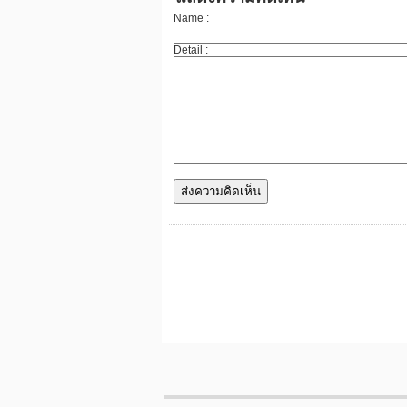
Name :
Detail :