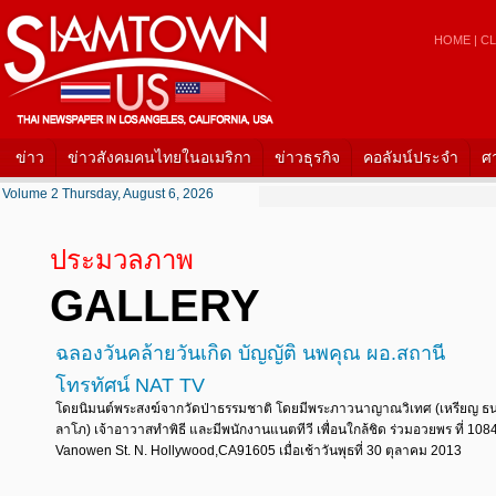
HOME
|
CL
ข่าว
ข่าวสังคมคนไทยในอเมริกา
ข่าวธุรกิจ
คอลัมน์ประจำ
ศ
Volume 2 Thursday, August 6, 2026
ประมวลภาพ
GALLERY
ฉลองวันคล้ายวันเกิด บัญญัติ นพคุณ ผอ.สถานี
โทรทัศน์ NAT TV
โดยนิมนต์พระสงฆ์จากวัดป่าธรรมชาติ โดยมีพระภาวนาญาณวิเทศ (เหรียญ ธ
ลาโภ) เจ้าอาวาสทำพิธี และมีพนักงานแนตทีวี เพื่อนใกล้ชิด ร่วมอวยพร ที่ 108
Vanowen St. N. Hollywood,CA91605 เมื่อเช้าวันพุธที่ 30 ตุลาคม 2013