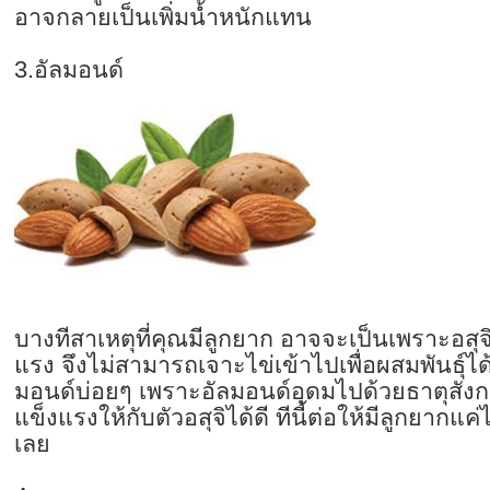
อาจกลายเป็นเพิ่มน้ำหนักแทน
3.อัลมอนด์
บางทีสาเหตุที่คุณมีลูกยาก อาจจะเป็นเพราะอสุ
แรง จึงไม่สามารถเจาะไข่เข้าไปเพื่อ
ผสมพันธุ์ได
มอนด์บ่อยๆ เพราะอัลมอนด์อุดมไปด้วยธาตุสัง
ก
แข็งแรงให้กั
บตัวอสุจิได้ดี ทีนี้ต่อให้มีลูกยากแ
เลย