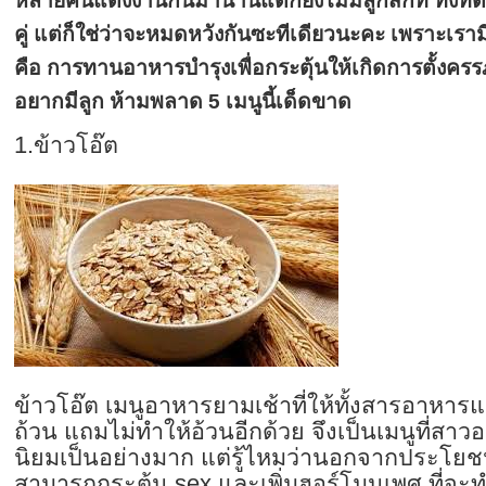
หลายคนแต่งงานกันมานานแต่ก็ยังไม่มีลูกสักที ทั้งที่ต่
คู่ แต่ก็ใช่ว่าจะหมดหวังกันซะทีเดียวนะคะ เพราะเรามี
คือ การทานอาหารบำรุงเพื่อกระตุ้นให้เกิดการตั้งครรภ์
อยากมีลูก ห้ามพลาด 5 เมนูนี้เด็ดขาด
1.ข้าวโอ๊ต
ข้าวโอ๊ต เมนูอาหารยามเช้าที่ให้ทั้งสารอ
าหารแ
ถ้วน แถมไม่ทำให้อ้วนอีกด้วย จึงเป็นเมนูที่สา
นิยมเป็นอย่างมาก แต่รู้ไหมว่านอกจากประโยชน
สามารถกระตุ้น sex และเพิ่มฮอร์โมนเพศ ที่จะ