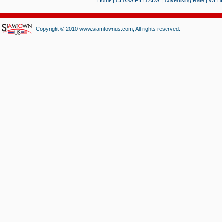
Home
|
CLASSIFIED ADS.
|
Advertising Rate
|
WEB
Copyright © 2010 www.siamtownus.com, All rights reserved.