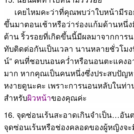
เคยไหมคะว่าที่คุณพบว่าใบหน้ามีรอย
ขึ้นมาตอนเช้าหรือว่าร่องแก้มด้านหนึ่
ด้าน ริ้วรอยที่เกิดขึ้นนี้มีผลมาจากกา
ทับติดต่อกันเป็นเวลา นานหลายชั่วโมงที
น์” คนที่ชอบนอนคว่ำหรือนอนตะแคงอา
มาก หากคุณเป็นคนหนึ่งซึ่งประสบปัญห
หงายดูนะคะ เพราะการนอนหลับในท่าน
สำหรับ
ผิวหน้า
ของคุณค่ะ
16. จุดซ่อนเร้นสะอาดเกินจำเป็น…อัน
จุดซ่อนเร้นหรือช่องคลอดของผู้หญิงจ