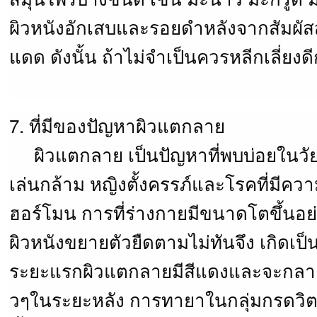
ผิวหนังอักเสบและรอยดำหลังจากสัมผัส
แดด ดังนั้น ถ้าไม่จำเป็นควรหลีกเลี่ยงดี
7. ที่มีของปัญหาผิวแตกลาย
ผิวแตกลาย เป็นปัญหาที่พบบ่อยในวัยรุ่
เล่นกล้าม หญิงตั้งครรภ์และโรคที่มีคว
ฮอร์โมน การที่ร่างกายมีขนาดโตขึ้นอย
ผิวหนังขยายตัวยืดตามไม่ทันจึง เกิดเป
ระยะแรกผิวแตกลายมีสีแดงและจะกลา
วๆในระยะหลัง การทายาในกลุ่มกรดวิต