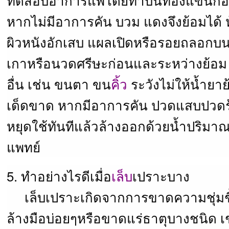
หากไม่มีอาการคัน บวม แดงจึงย้อมได้ ห้
ผิวหนังอักเสบ แผลเปิดหรือรอยถลอกบน
เกาหรือนวดศรีษะก่อนและระหว่างย้อม 
อื่น เช่น ขนตา ขน
คิ้ว
ระวังไม่ให้น้ำยา
เด็ดขาด หากมีอาการคัน ปวดแสบปวดร้อ
หยุดใช้ทันทีแล้วล้างออกด้วยน้ำปริม
แพทย์
5. ทำอย่างไรดีเมื่อ
เล็บ
เปราะบาง
เล็บเปราะเกิดจากการขาดความชุ่มชื้น
ล้างมือบ่อยๆหรือขาดแร่ธาตุบางชนิด เ