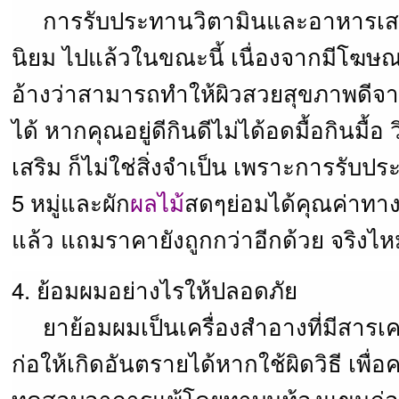
การรับประทานวิตามินและอาหารเสร
นิยม ไปแล้วในขณะนี้ เนื่องจากมีโฆ
อ้างว่าสามารถทำให้ผิวสวยสุขภาพดีจ
ได้ หากคุณอยู่ดีกินดีไม่ได้อดมื้อกินมื
เสริม ก็ไม่ใช่สิ่งจำเป็น เพราะการรับ
5 หมู่และผัก
ผลไม้
สดๆย่อมได้คุณค่าทา
แล้ว แถมราคายังถูกกว่าอีกด้วย จริงไ
4. ย้อมผมอย่างไรให้ปลอดภัย
ยาย้อมผมเป็นเครื่องสำอางที่มีสารเค
ก่อให้เกิดอันตรายได้หากใช้ผิดวิธี เพ
ทดสอบอาการแพ้โดยทาบนท้องแขนก่อนใ