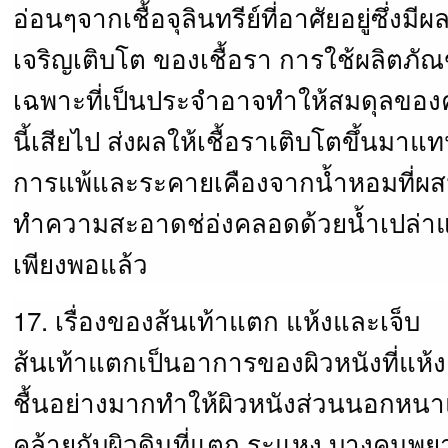
อ่อนๆจากเชื้อจุลินทรีย์ที่อาศัยอยู่ซึ่งมี
เจริญเติบโต ของเชื้อรา การใช้ผลิต
เฉพาะที่เป็นประจำอาจทำให้สมดุลของ
นี้เสียไป ส่งผลให้เชื้อราเติบโตขึ้นมา
การแพ้และระคายเคืองจากน้ำหอมที่ผสม
ทำความสะอาดช่อ่งคลอดด้วยน้ำเปล่าแ
เพียงพอแล้ว
17. เรื่องของส้นเท้าแตก แห้งและเจ็บ
ส้นเท้าแตกเป็นอาการของผิวหนังที่แห
ชื้นอย่างมากทำให้ผิวหนังส่วนนอกหน
คล้ายกับผิวดินที่แตก ระแหง บางคนพยา