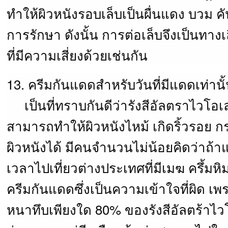
ทำให้ผิวหนังรอบเล็บเป็นผื่นแดง บวม 
การรักษา ดังนั้น การต่อเล็บจึงเป็นท
ที่มีความเสี่ยงด้วยเช่นกัน
13. ครีมกันแดดสำหรับวันที่มีแดดเท่านั
เป็นที่ทราบกันดีว่ารังสีอัลตราไวโ
สามารถทำให้ผิวหนังไหม้ เกิดริ้วรอย ก
ผิวหนังได้ มีคนจำนวนไม่น้อยคิดว่าถ้
เวลาไปเที่ยวต่างประเทศที่มีเมฆ ครึ้มห
ครีมกันแดดซึ่งเป็นความเข้าใจที่ผิด เพ
หนาทึบเพียงใด 80% ของรังสีอัลตร้าไ