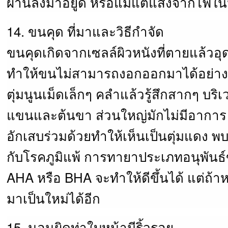
ผ่านลงมาอยู่ดี หรือแม้แต่แสงจากไฟใน
14. ขนคุด ที่มาและวิธีกำจัด
ขนคุดเกิดจากเซลล์ผิวหนังที่ตายแล้วอุด
ทำให้ขนไม่สามารถงอกออกมาได้อย่างป
ตุ่มนูนเม็ดเล็กๆ คลำแล้วรู้สึกสากๆ บริ
แขนและต้นขา ส่วนใหญ่มักไม่มีอาการ 
อักเสบร่วมด้วยทำให้เห็นเป็นตุ่มแดง พบ
กับโรคภูมิแพ้ การทายาประเภทอนุพันธ
AHA หรือ BHA จะทำให้ดีขึ้นได้ แต่ถ้า
มาเป็นใหม่ได้อีก
15. นอนผิดท่าใบหน้ามีริ้วรอย