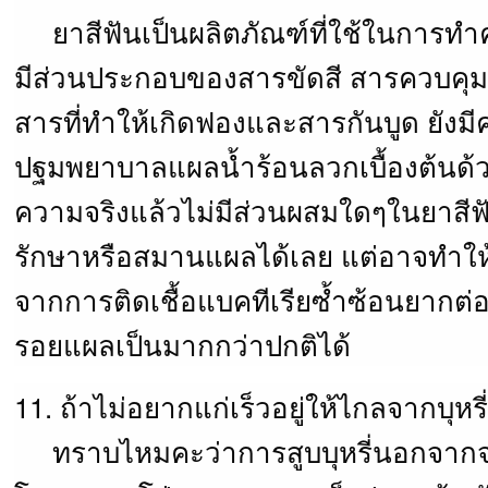
ยาสีฟันเป็นผลิตภัณฑ์ที่ใช้ในการทำ
มีส่วนประกอบของสารขัดสี สารควบคุม
สารที่ทำให้เกิดฟองและสารกันบูด ยังมี
ปฐมพยาบาลแผลน้ำร้อนลวกเบื้องต้นด้
ความจริงแล้วไม่มีส่วนผสมใดๆในยาสีฟ
รักษาหรือสมานแผลได้เลย แต่อาจทำให
จากการติดเชื้อแบคทีเรียซ้ำซ้อนยากต่อ
รอยแผลเป็นมากกว่าปกติได้
11. ถ้าไม่อยากแก่เร็วอยู่ให้ไกลจากบุหรี่
ทราบไหมคะว่าการสูบบุหรี่นอกจากจ