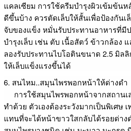
แคลเซียม การใช้ครีมบำรุงผิวเข้มข้นหล
ดีขึ้นบ้าง ควรตัดเล็บให้สั้นเพื่อป้องกันเล
จับของแข็ง หมั่นรับประทานอาหารที่มี
บำรุงเล็บ เช่น ตับ เนื้อสัตว์ ข้าวกล้อง แล
ลองรับประทานไบโอตินขนาด 2.5 มิลลิก
ให้เล็บแข็งแรงขึ้นได้
6. สนไหม..สมุนไพรพอกหน้าให้ด่างดำ
การใช้สมุนไพรพอกหน้าจากสถานเส
ทำด้วย ตัวเองต้องระวังมากเป็นพิเศษ 
แทนที่จะได้หน้าขาวใสกลับได้รอยด่า
สมุนไพรบางชนิด เช่น มะนาว มะกรูด มีส