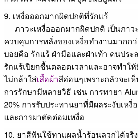
9. เหงื่อออกมากผิดปกติที่รักแร้
ภาวะเหงื่อออกมากผิดปกติ เป็นภาวะท
ควบคุมการหลั่งของเหงื่อทำงานมากกว่
บ่อยคือ รักแร้ ฝ่ามือและฝ่าเท้า คนปร
รักแร้เปียกชื้นตลอดเวลาและอาจทำให้ม
ไม่กล้าใส่
เสื้อผ้า
สีอ่อนๆเพราะกลัวจะเห็น
การรักษามีหลายวิธี เช่น การทายา Alu
20% การรับประทานยาที่มีผลระงับเหงื่
และการผ่าตัดต่อมเหงื่อ
10. ยาสีฟันใช้ทาแผลน้ำร้อนลวกได้จริง