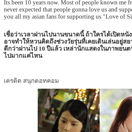
Its been 10 years now. Most of people known me f
never expected that people gonna love us and suppo
you all my asian fans for supporting us "Love of S
เชื่อว่าเวลาผ่านไปนานขนาดนี้ ถ้าใครได้เปิดหน
อาจทำให้หวนคิดถึงช่วงวัยรุ่นที่เคยเดินเล่นอยู่ส
ดีกว่าผ่านไป 10 ปีแล้ว เหล่านักแสดงในภาพยนตร์
ไปมากแค่ไหน
เครดิต สนุกดอทคอม