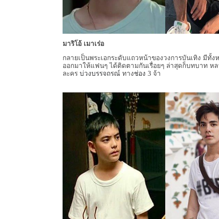
มาริโอ้ เมาเร่อ
กลายเป็นพระเอกระดับแถวหน้าของวงการบันเทิง มีทั้ง
ออกมาให้แฟนๆ ได้ติดตามกันเรื่อยๆ ล่าสุดก็บทบาท หล
ละคร
บ่วงบรรจถรณ์
ทาง
ช่อง 3
จ้า