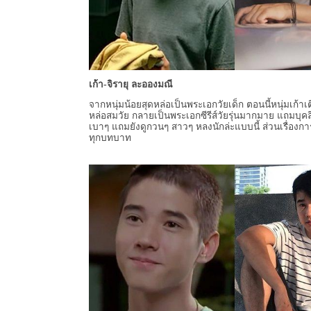
เก้า-จิรายุ ละอองมณี
จากหนุ่มน้อยสุดหล่อเป็นพระเอกวัยเด็ก ตอนนี้หนุ่มเก้าเ
หล่อสมวัย กลายเป็นพระเอกซีรีส์วัยรุ่นมากมาย แถมบุคล
เบาๆ แถมยังดูกวนๆ สาวๆ หลงนักล่ะแบบนี้ ส่วนเรื่อง
ทุกบทบาท