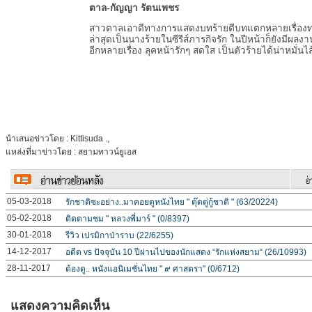
ตาล-กัญญา รัตนเพชร
สาวตาลเอาดีทางการแสดงบทร้ายตีบทแตกหลายเรื่อง
ล่าสุดเป็นนางร้ายในซีรีส์ภารกิจรัก ในปีหน้าก็ยังมีผ
อีกหลายเรื่อง ลุคหน้ารักๆ สดใส เป็นตัวร้ายได้น่าหมั่นไ
นำเสนอข่าวโดย : Kittisuda .,
แหล่งที่มาข่าวโดย : สยามทาวน์ยูเอส
05-03-2018
รักชาติซะอย่าง..มาคอยดูหนังไทย " ตุ๊ดตู่กู้ชาติ " (63/20224)
05-02-2018
ติดตามชม " หลวงพี่มาร์ " (0/8397)
30-01-2018
รีวิว เปรมิกาป่าราบ (22/6255)
14-12-2017
อดีต vs ปัจจุบัน 10 ปีผ่านไปของนักแสดง “รักแห่งสยาม“ (26/10993)
28-11-2017
ต้องดู.. หนังแอนิเมชั่นไทย " ๙ ศาสตรา" (0/6712)
แสดงความคิดเห็น