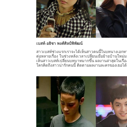
เบสท์-อธิชา พงศ์ศิลป์พิพัฒน์
สาวเบสท์ช่วงแรกเราจะได้เห็นสาวคนนี้ในบทนางเอกท
ต่อหลายเรื่อง ในช่วงหลังเวลาเปลี่ยนเมื่อย้ายบ้านใหม่มาอ
เห็นสาวเบสท์เปลี่ยนบทบาทมากขึ้น ผลงานล่าสุดในเรื่อ
ใครคิดถึงสาวน่ารักคนนี้ ติดตามผลงานละครของเธอได