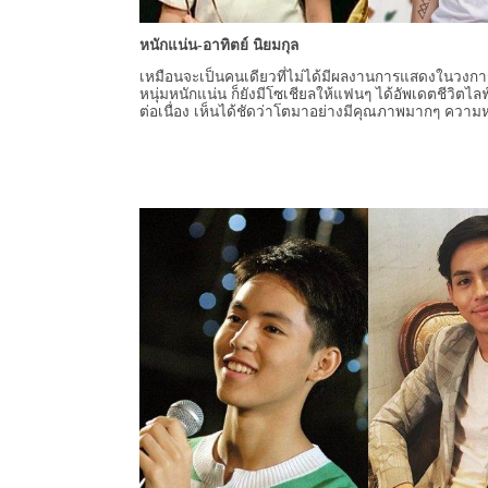
หนักแน่น-อาทิตย์ นิยมกุล
เหมือนจะเป็นคนเดียวที่ไม่ได้มีผลงานการแสดงในวงการ
หนุ่มหนักแน่น ก็ยังมีโซเชียลให้แฟนๆ ได้อัพเดตชีวิตไลฟ
ต่อเนื่อง เห็นได้ชัดว่าโตมาอย่างมีคุณภาพมากๆ ความหล