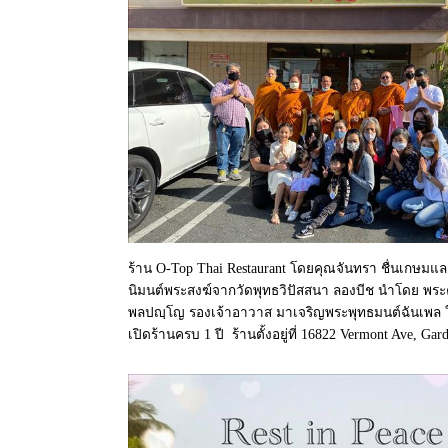
ร้าน O-Top Thai Restaurant โดยคุณจันทรา ชื่นเกษมแ
นิมนต์พระสงฆ์จากวัดพุทธวิปัสสนา ลองบีช นำโดย พระค
พลปญฺโญ รองเจ้าอาวาส มาเจริญพระพุทธมนต์ฉันเพล
เปิดร้านครบ 1 ปี ร้านตั้งอยู่ที่ 16822 Vermont Ave, Ga