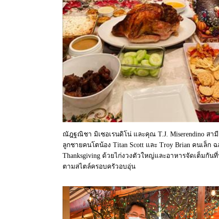
ณัฎฐณิชา มิเซอเรนดิโน่ และคุณ T.J. Miserendino สามี
ลูกชายคนโตน้อง Titan Scott และ Troy Brian คนเล็ก ฉ
Thanksgiving ด้วยไก่งวงตัวใหญ่และอาหารจัดเต็มกันที่
ตามสไตล์ครอบครัวอบอุ่น