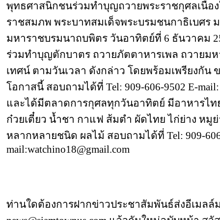
พุทธศาสนิกชนร่วมทำบุญถวายพระราชกุศลเนื่อง
ราชสมภพ พระบาทสมเด็จพระบรมชนกาธิเบศร ม
มหาราชบรมนาถบพิตร วันอาทิตย์ที่ 6 ธันวาคม 256
ร่วมทำบุญตักบาตร ถวายภัตตาหารเพล ถวายมหาส
เทศน์ ตามวันเวลา ดังกล่าว โดยพร้อมเพรียงกั
โอกาสนี้ สอบถามได้ที่ Tel: 909-606-9502 E-mai
และได้มีตลาดการกุศลทุกวันอาทิตย์ มีอาหารไ
ก๋วยเตี๋ยว น้ำชา กาแฟ ส้มตำ ผัดไทย ไก่ย่าง หมู
หลากหลายชนิด ผลไม้ สอบถามได้ที่ Tel: 909-606
mail:watchino18@gmail.com
ท่านใดต้องการฝากข่าวประชาสัมพันธ์ส่งอีเมลล์มา