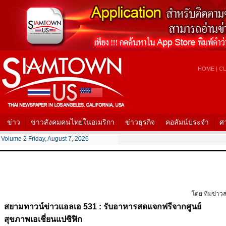
HOME
|
CL
ข่าว
ข่าวสังคมคนไทยในอเมริกา
ข่าวธุรกิจ
คอลัมน์ประจำ
ศ
Volume 2 Friday, August 7, 2026
โดย ทีมข่าว
สยามทาวน์ข่าวแอลเอ 531 : รับอาหารสดแจกฟรีจากศูนย์
สุขภาพเอเชี่ยนแปซิฟิก