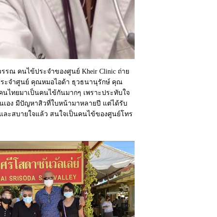
วรรณ คนไข้ประจำของศูนย์ Kheir Clinic ถ่าย
ระจำศูนย์ คุณหมอไอด้า ธุวธนานุรักษ์ คุณ
คนไทยมาเป็นคนไข้กันมากๆ เพราะประทับใจ
อง มีปัญหาสิวที่ใบหน้ามาหลายปี แต่ได้รับ
จและสบายใจแล้ว สนใจเป็นคนไข้ของศูนย์โทร