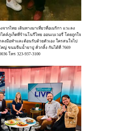
งจากไทย เดินทางมาเที่ยวที่อเมริกา แวะลง
ล์ภูเก็ตที่ร้านโนรีไทย ออนเบเวอรี่ โดยถูกใจ
ปลาลงมือทำและต้อนรับด้วยตัวเอง ใครสนใจไป
ญ่ ขนมจีนน้ำยาปู คั่วกลิ้ง กันได้ที่ 7669
90036 โทร 323-937-3100