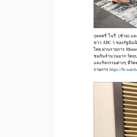
กุลสตรี โนรี (ซ้าย) แ
ข่าว ABC 5 ของรัฐมิน
ไทย ผ่านรายการ Minneso
ชมกันจำนวนมาก วัตถุป
และกิจกรรมต่างๆ ที่
รายการ
https://fb.watc