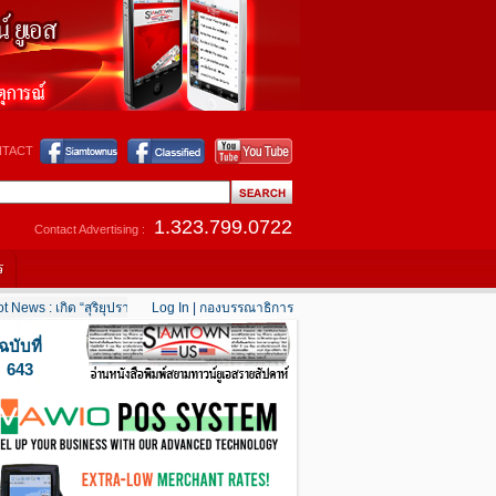
TACT
1.323.799.0722
Contact Advertising :
ร
ws : เกิด “สุริยุปราคาเต็มดวง” 12 สิงหาคมนี้
Log In
|
กองบรรณาธิการ
....
Hot News : แคลิฟอร์เนียใต้เริ่มคลายร้อน
ฉบับที่
643