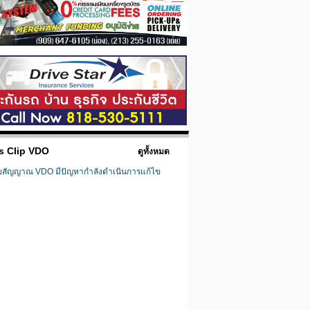
s Clip VDO
ดูทั้งหมด
ยสัญญาณ VDO มีปัญหากำลังดำเนินการแก้ไข