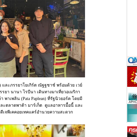
าย) และภรรยาโยเกิร์ต ณัฐฐชาช์ พร้อมด้วย เวย์
รรยา นานา ไรบีนา เดินทางมาเที่ยวอเมริกา
าเพลิน (Pata Paplean) ที่รัฐนิวยอร์ค โดยมี
และตลาดพาต้า มาร์เก็ต ดูแลอาหารมื้อนี้ และ
่ชายดีเจพีเคคอยเทคแคร์อำนวยความสะดวก