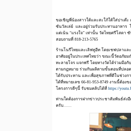
ขอเชิญพี่น้องสาวใต้และสะใภ้ใต้ใส่ปาเต๊ะ 
ซันวัลเล่ย์ และอยู่ร่วมรับประทานอาหาร โด
แต่เน้น “แรงใจ” เท่านั้น วัดไทยศรีโสดา ซันว
สอบถามที่ 818-213-5765
ร้านโนรีไทยและเลิฟทูอีท โดยเชฟปลาและเ
อาศัยอยู่ในประเทศไทยว่า ขณะนี้วัดอภัยม
ทะลายโจร แจกฟรี โดยทางวัดได้ร่วมมือกับภา
ตามกฎหมาย ร่วมกันผลิตามขั้นตอนที่ปลอดภัย
ได้รับประทาน และเพื่อสุขภาพที่ดีในช่ว
ได้ที่หมายเลข 66-81-953-8749 งานนี้ต้องข
โครงการดีๆนี้ รับชมคลิปได้ที่
https://you
ท่านใดต้องการฝากข่าวประชาสัมพันธ์ส่งอีเ
ครับ.......