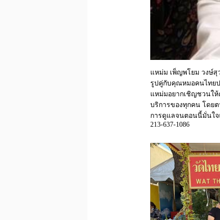
แหม่ม เพ็ญพโยม วงษ์สุ
รูปคู่กับคุณหมอคนไทยป
แหม่มอยากเชิญชวนให้
บริการของทุกคน โดยตนเ
การดูแลจนตอนนี้มั่นใ
213-637-1086