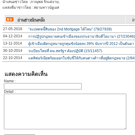
นำเสนอข่าวโดย : ภาณุพล รักแต่งาม,
แหล่งที่มาข่าวโดย : สยามทาวน์ยูเอส
27-05-2016
“จะปลดหนี้สินของ 2nd Mortgage ได้ไหม” (79/27939)
04-12-2014
การปฏิรูปกฎหมายคนเข้าเมืองของประธานาธิบดีโอบามา (27/23046)
13-11-2014
ผู้เข้าเมืองผิดกฎหมายถูกคุมขังน้อยลง 39% นับจากปี 2012 เป็นต้นมา
30-10-2014
ระเบียบใหม่ที่ ตม.สหรัฐฯ ต้องปฏิบัติ (15/11457)
22-10-2014
แคลิฟอร์เนียพร้อมออกใบขับขี่ให้กับคนต่างด้าวที่อยู่ผิดกฎหมาย (2/9
แสดงความคิดเห็น
Name :
Detail :