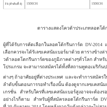
15DEC01
15DEC01
F4 (ลำดับที่ 4)
ตารางแสดงโควต้าประเภทลอตโต้ก
ผู้ที่ได้รับการคัดเลือกในลอตโต้กรีนการ์ด DV-2014 แ
เลือกควรจะได้รัเลขเคสนัมเบอร์มาด้วย ตารางข้างล
วต้าลอตโตกรีนการ์ดของภูมิภาคต่างๆทั่วโลก สำหรับผู
โปรแกรม จะสามารถสมัครได้ทั้งที่สถานทูตอเมริกั
ต่างๆ ถ้าอาศัยอยู่ที่ต่างประเทศ และจะทำการสมัคร
ลำดับขั้นตอนการรอทำเรื่องนั้น ต้องดูจากเลขเคสนัมเ
เกรชั่น สำหรับใครที่เลขเคสนัมเบอร์สูงอาจจะต้องรอ
อย่างไรก็ตาม สำหรับผู้ที่สมัครลอตโต้กรีนการ์ด 
ที่ 30 กันยายน 2014 โดยหลังจากวันดังกล่าวจะไม่