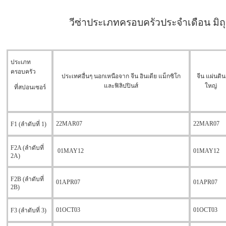
วีซ่าประเภทครอบครัวประจำเดือน มิถ
ประเภท
ครอบครัว
ประเทศอื่นๆ นอกเหนือจาก จีน อินเดีย แม็กซิโก
จีน แผ่นดิน
และฟิลิปปินส์
ใหญ่
ที่สปอนเซอร์
22MAR07
22MAR07
F1 (ลำดับที่ 1)
F2A (ลำดับที่
01MAY12
01MAY12
2A)
F2B (ลำดับที่
01APR07
01APR07
2B)
01OCT03
01OCT03
F3 (ลำดับที่ 3)