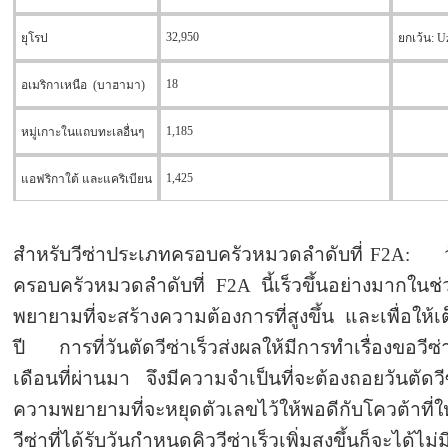
32,950
ยุโรป
ยกเว้น: U
18
อเมริกาเหนือ (บาฮามา)
1,185
หมู่เกาะในแถบทะเลอื่นๆ
1,425
แอฟริกาใต้ และแคริเบียน
สำหรับวีซ่าประเภทครอบครัวหมวดลำดับที่ F2A: วั
ครอบครัวหมวดลำดับที่ F2A นี้เร็วขึ้นอย่างมากในช
พยายามที่จะสร้างความต้องการที่สูงขึ้น และเพื่อให้เต็
ปี การที่วันตัดวีซ่าเร็วส่งผลให้มีการทำเรื่องขอวีซ่า
เดือนที่ผ่านมา จึงมีความจำเป็นที่จะต้องถอยวันตัดว
ความพยายามที่จะหยุดตัวเลขไว้ให้พอดีกับโควต้าที่ให้
วีซ่าที่ได้รับวันกำหนดคิววีซ่าเร็วเพิ่มสูงขึ้นก็จะได้ไ