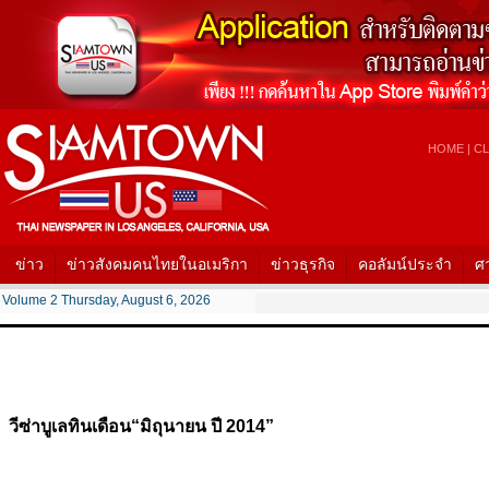
HOME
|
CL
ข่าว
ข่าวสังคมคนไทยในอเมริกา
ข่าวธุรกิจ
คอลัมน์ประจำ
ศ
Volume 2 Thursday, August 6, 2026
วีซ่าบูเลทินเดือน“มิถุนายน ปี 2014”