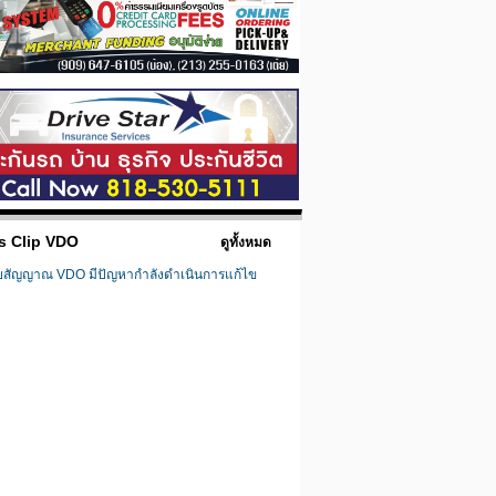
s Clip VDO
ดูทั้งหมด
ยสัญญาณ VDO มีปัญหากำลังดำเนินการแก้ไข