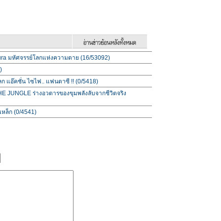
akura มหัศจรรย์โลกแห่งความตาย (16/53092)
)
 แอ๊คชั่น ไซไฟ.. แฟนตาซี !! (0/5418)
 JUNGLE ร่างอวตารของขุมพลังลับจากชีวิตจริง
เหล็ก (0/4541)