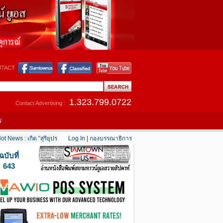
TACT
1.323.799.0722
Contact Advertising :
ร
ews : เกิด “สุริยุปราคาเต็มดวง” 12 สิงหาคมนี้
Log In
|
กองบรรณาธิการ
....
Hot News : แคลิฟอร์เนียใต้เริ่มคลายร้
ฉบับที่
643