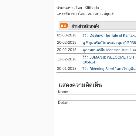
นำเสนอข่าวโดย : Kittisuda .,
แหล่งที่มาข่าวโดย : สยามทาวน์ยูเอส
05-03-2018
รีวิว Destiny: The Tale of Kam
26-02-2018
ดู !! ขุมทรัพย์โคตรแมงมุม (0/5936
20-02-2018
ดูภาพยนตร์จีน Monster Hunt 2 ตลก
รีวิว JUMANJI: WELCOME TO THE
12-02-2018
(0/5614)
30-01-2018
รีวิว Bleeding Steel โคตรใหญ่ฟัด
แสดงความคิดเห็น
Name :
Detail :