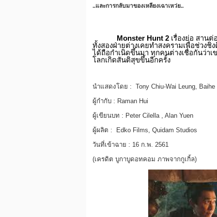
..และการกลับมาของเหลียงเฉาเหว่ย..
Monster Hunt 2
เรื่องย่อ สานต
ทั้งสองฝ่ายต่างเคยทำสงครามเพื่อช่วงชิง
ได้ถือกำเนิดขึ้นมา ทุกคนต่างเชื่อกันว่
โลกเกิดสันติสุขขึ้นอีกครั้ง
นำแสดงโดย : Tony Chiu-Wai Leung, Baihe B
ผู้กำกับ : Raman Hui
ผู้เขียนบท : Peter Cilella , Alan Yuen
ผู้ผลิต : Edko Films, Quidam Studios
วันที่เข้าฉาย : 16 ก.พ. 2561
(เครดิต บูกาบูดอทคอม ภาพจากกูเกิ้ล)