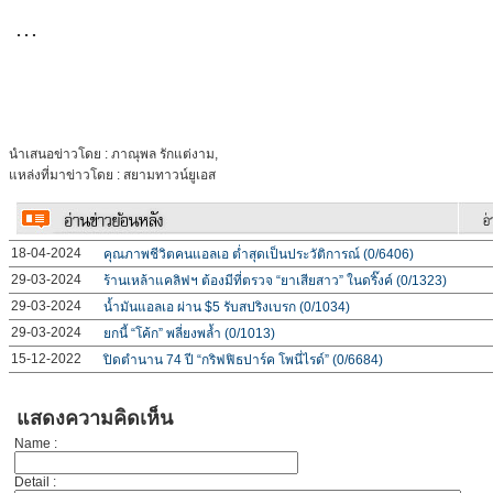
…
นำเสนอข่าวโดย : ภาณุพล รักแต่งาม,
แหล่งที่มาข่าวโดย : สยามทาวน์ยูเอส
18-04-2024
คุณภาพชีวิตคนแอลเอ ต่ำสุดเป็นประวัติการณ์ (0/6406)
29-03-2024
ร้านเหล้าแคลิฟฯ ต้องมีที่ตรวจ “ยาเสียสาว” ในดริ๊งค์ (0/1323)
29-03-2024
น้ำมันแอลเอ ผ่าน $5 รับสปริงเบรก (0/1034)
29-03-2024
ยกนี้ “โค้ก” พลี่ยงพล้ำ (0/1013)
15-12-2022
ปิดตำนาน 74 ปี “กริฟฟิธปาร์ค โพนี่ไรด์” (0/6684)
แสดงความคิดเห็น
Name :
Detail :