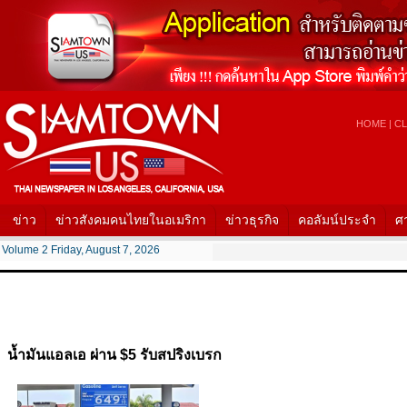
HOME
|
CL
ข่าว
ข่าวสังคมคนไทยในอเมริกา
ข่าวธุรกิจ
คอลัมน์ประจำ
ศ
Volume 2 Friday, August 7, 2026
น้ำมันแอลเอ ผ่าน $5 รับสปริงเบรก