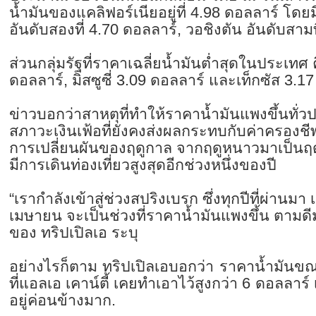
น้ำมันของแคลิฟอร์เนียอยู่ที่ 4.98 ดอลลาร์ โด
อันดับสองที่ 4.70 ดอลลาร์, วอชิงตัน อันดับสาม
ส่วนกลุ่มรัฐที่ราคาเฉลี่ยน้ำมันต่ำสุดในประเทศ
ดอลลาร์, มิสซูซี่ 3.09 ดอลลาร์ และเท็กซัส 3
ข่าวบอกว่าสาหตุที่ทำให้ราคาน้ำมันแพงขึ้นทั่
สภาวะเงินเฟ้อที่ยังคงส่งผลกระทบกับค่าครอง
การเปลี่ยนผันของฤดูกาล จากฤดูหนาวมาเป็นฤดูใบ
มีการเดินท่องเที่ยวสูงสุดอีกช่วงหนึ่งของปี
“เรากำลังเข้าสู่ช่วงสปริงเบรก ซึ่งทุกปีที่ผ่าน
เมษายน จะเป็นช่วงที่ราคาน้ำมันแพงขึ้น ตามดีมา
ของ ทริปเปิลเอ ระบุ
อย่างไรก็ตาม ทริปเปิลเอบอกว่า ราคาน้ำมันขณะนี
ที่แอลเอ เคาน์ตี้ เคยทำเอาไว้สูงกว่า 6 ดอลลาร์
อยู่ค่อนข้างมาก.