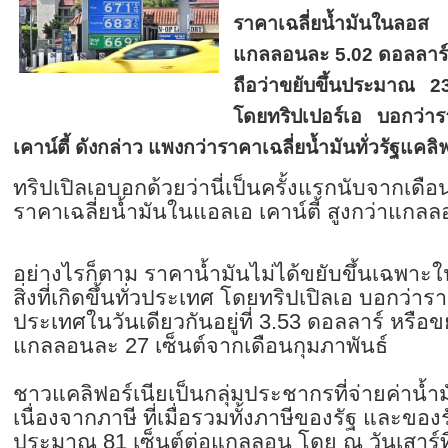
ราคาเฉลี่ยน้ำมันในลอส 
แกลลอนละ 5.02 ดอลลาร์เมื
ถือว่าขยับขึ้นประมาณ 23
โดยทริปเปอร์เอ บอกว่าร
เคาน์ตี้ ดังกล่าว แพงกว่าราคาเฉลี่ยน้ำมันทั่วรัฐแคล
ทริปเปิลเอบอกด้วยว่านี่เป็นครั้งแรกนับจากเดื
ราคาเฉลี่ยน้ำมันในแอลเอ เคาน์ตี้ สูงกว่าแกล
อย่างไรก็ตาม ราคาน้ำมันไม่ได้ขยับขึ้นเฉพาะใน
สิ่งที่เกิดขึ้นทั่วประเทศ โดยทริปเปิลเอ บอกว่ารา
ประเทศในวันเดียวกันอยู่ที่ 3.53 ดอลลาร์ หรือ
แกลลอนละ 27 เซ็นต์จากเดือนกุมภาพันธ์
ชาวแคลิฟอร์เนียเป็นกลุ่มประชากรที่จ่ายค่าน้
เนื่องจากภาษี ที่เมื่อรวมทั้งภาษีของรัฐ และของ
ประมาณ 81 เซ็นต์ต่อแกลลอน โดย ณ วันเสาร์ที