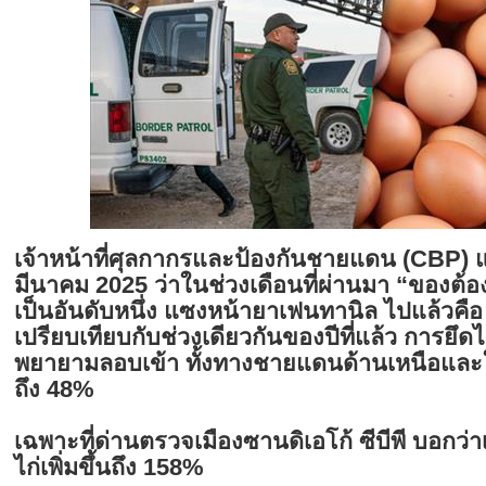
เจ้าหน้าที่ศุลกากรและป้องกันชายแดน (CBP) แถล
มีนาคม 2025 ว่าในช่วงเดือนที่ผ่านมา “ของต้องห
เป็นอันดับหนึ่ง แซงหน้ายาเฟนทานิล ไปแล้วคือ 
เปรียบเทียบกับช่วงเดียวกันของปีที่แล้ว การยึดไ
พยายามลอบเข้า ทั้งทางชายแดนด้านเหนือและใต
ถึง 48%
เฉพาะที่ด่านตรวจเมืองซานดิเอโก้ ซีบีพี บอกว่า
ไก่เพิ่มขึ้นถึง 158%