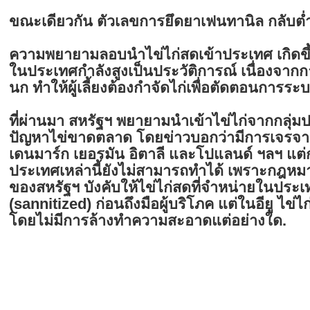
ขณะเดียวกัน ตัวเลขการยึดยาเฟนทานิล กลับต
ความพยายามลอบนำไข่ไก่สดเข้าประเทศ เกิดขึ้น
ในประเทศกำลังสูงเป็นประวัติการณ์ เนื่องจา
นก ทำให้ผู้เลี้ยงต้องกำจัดไก่เพื่อตัดตอนการ
ที่ผ่านมา สหรัฐฯ พยายามนำเข้าไข่ไก่จากกลุ่ม
ปัญหาไข่ขาดตลาด โดยข่าวบอกว่ามีการเจรจา
เดนมาร์ก เยอรมัน อิตาลี และโปแลนด์ ฯลฯ แต่
ประเทศเหล่านี้ยังไม่สามารถทำได้ เพราะกฎ
ของสหรัฐฯ บังคับให้ไข่ไก่สดที่จำหน่ายในประเ
(sannitized) ก่อนถึงมือผู้บริโภค แต่ในอียู ไข
โดยไม่มีการล้างทำความสะอาดแต่อย่างใด.