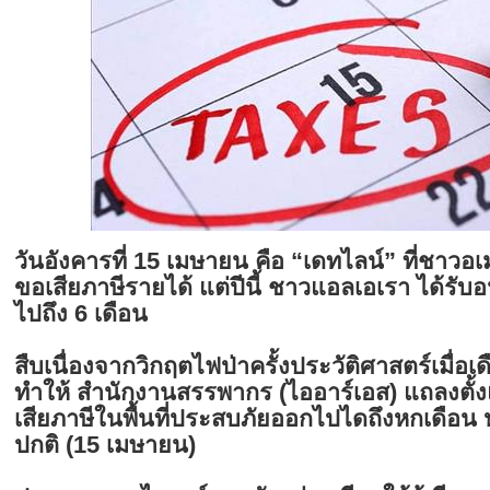
วันอังคารที่ 15 เมษายน คือ “เดทไลน์” ที่ชาวอเ
ขอเสียภาษีรายได้ แต่ปีนี้ ชาวแอลเอเรา ได้รั
ไปถึง 6 เดือน
สืบเนื่องจากวิกฤตไฟป่าครั้งประวัติศาสตร์เมื่อ
ทำให้ สำนักงานสรรพากร (ไออาร์เอส) แถลงตั้งแต
เสียภาษีในพื้นที่ประสบภัยออกไปไดถึงหกเดือ
ปกติ (15 เมษายน)