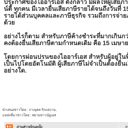
ประกาศของไออาร์เอส ดังกล่าว มีผลให้ผู้เสียภ
น์ตี้ ทุกคน มีเวลายื่นเสียภาษีรายได้จนถึงวันที่ 
รายได้ส่วนบุคคลและภาษีธุรกิจ รวมถึงการจ่า
ด้วย
อย่างไรก็ตาม สำหรับภาษีค้างชำระที่มากเกินกว่าป
คงต้องยื่นเสียภาษีตามกำหนดเดิม คือ 15 เมษา
โดยการผ่อนปรนของไออาร์เอส สำหรับผู้อยู่ในพื้น
เป็นไปโดยอัตโนมัติ ผู้เสียภาษีไม่จำเป็นต้องยื่นเ
อย่างใด.
นำเสนอข่าวโดย : ภาณุพล รักแต่งาม,
แหล่งที่มาข่าวโดย : สยามทาวน์ยูเอส