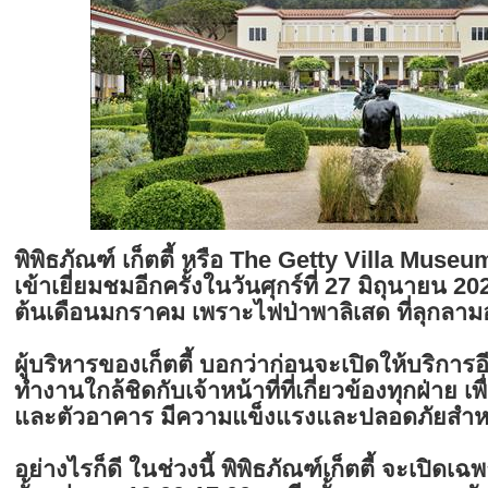
พิพิธภัณฑ์ เก็ตตี้ หรือ The Getty Villa Mus
เข้าเยี่ยมชมอีกครั้งในวันศุกร์ที่ 27 มิถุนายน 2
ต้นเดือนมกราคม เพราะไฟป่าพาลิเสด ที่ลุกลามอ
ผู้บริหารของเก็ตตี้ บอกว่าก่อนจะเปิดให้บริการอี
ทำงานใกล้ชิดกับเจ้าหน้าที่ที่เกี่ยวข้องทุกฝ่าย เพ
และตัวอาคาร มีความแข็งแรงและปลอดภัยสำหรับ
อย่างไรก็ดี ในช่วงนี้ พิพิธภัณฑ์เก็ตตี้ จะเปิดเฉพ