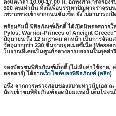
ตั้งแต่เวลา 10.00-17.00 น. อีกทั้งสามารถรองรั
500 คนเท่านั้น ทั้งนี้เพื่อบรรเทาปัญหาจราจรบ
เพราะทางเข้าจากถนนซันเซ็ต ยังไม่สามารถเปิด
พร้อมกันนี้ พิพิธภัณฑ์เก็ตตี้ ได้เปิดนิทรรศกา
Pylos: Warrior-Princes of Ancient Greece” ตั
มิถุนายน ถึง 12 มกราคม ศกหน้า เป็นการจั
วัตถุมากกว่า 230 ชิ้นจากยุคเมสซีเนีย (Messen
โบราณที่เคยเป็นศูนย์กลางอารยธรรมในยุคสำ
จองบัตรชมพิพิธภัณฑ์เก็ตตี้ (ไม่เสียค่าใช้จ่าย,
ดอลลาร์) ได้จาก
เว็บไซต์ของพิพิธภัณฑ์ (คลิก)
อนึ่ง จากการตรวจสอบของสยามทาวน์ยูเอส ณ วัน
บัตรเข้าชมพิพิธภัณฑ์ยอดนิยมแห่งนี้ เต็มไปจ