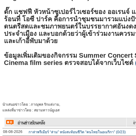
ดั๊ก แชฟฟี หัวหน้าซูเปอร์ไวเซอร์ของ ออเรนจ์ 
ร้อนที่ โอซี ปาร์ค คือการนำชุมชนมารวมแบ่
ดนตรีสดและชมภาพยนตร์ในบรรยากาศอันง
ประจำเมือง และบอกด้วยว่าผู้เข้าร่วมงานควรม
และเก้าอี้พับมาด้วย
ข้อมูลเพิ่มเติมของกิจกรรม Summer Concert
Cinema film series ตรวจสอบได้จากเว็บไซต์
นำเสนอข่าวโดย : ภาณุพล รักแต่งาม,
แหล่งที่มาข่าวโดย : สยามทาวน์ยูเอส
08-08-2026
กาล่าพรีเมียร์ “ล่าม” หนังสะท้อนชีวิต “คนไทยในอเมริกา” (0/23)