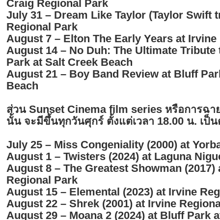
Craig Regional Park
July 31 – Dream Like Taylor (Taylor Swift tr
Regional Park
August 7 – Elton The Early Years at Irvine
August 14 – No Duh: The Ultimate Tribute 
Park at Salt Creek Beach
August 21 – Boy Band Review at Bluff Park
Beach
ส่วน Sunset Cinema film series หรือการฉ
นั้น จะมีขึ้นทุกวันศุกร์ ตั้งแต่เวลา 18.00 น. เป็
July 25 – Miss Congeniality (2000) at Yorb
August 1 – Twisters (2024) at Laguna Nigu
August 8 – The Greatest Showman (2017) 
Regional Park
August 15 – Elemental (2023) at Irvine Re
August 22 – Shrek (2001) at Irvine Regiona
August 29 – Moana 2 (2024) at Bluff Park 