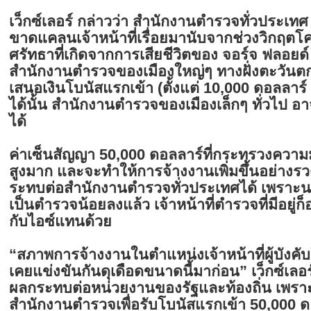
เว็กซ์เลอร์ กล่าวว่า สำนักงานตำรวจทั่วประเ
ขาดแคลนเจ้าหน้าที่เรื่อยมานับจากช่วงวิกฤตโ
ศรัทธาที่เกิดจากการเสียชีวิตของ จอร์จ ฟลอยด์
สำนักงานตำรวจของเมืองใหญ่ๆ ทางฝั่งตะวัน
เสนอเงินโบนัสแรกเข้า (ตั้งแต่ 10,000 ดอลลาร์
ได้นั้น สำนักงานตำรวจของเมืองเล็กๆ ทั่วไป อ
ได้
ค่าเซ็นสัญญา 50,000 ดอลลาร์ที่กระทรวงความมั
สูงมาก และจะทำให้การจ้างงานเพิ่มขึ้นอย่างรว
ระทบต่อสำนักงานตำรวจทั่วประเทศได้ เพราะ
เป็นตำรวจน้อยลงแล้ว เจ้าหน้าที่ตำรวจที่มีอย
กับไอซ์แทนด้วย
“สภาพการจ้างงานในตำแหน่งเจ้าหน้าที่ผู้บังค
เคยแข่งขันกันดุเดือดขนาดนี้มาก่อน” เว็กซ์เลอร์ก
ผลกระทบต่อหน่วยงานของรัฐและท้องถิ่น เพร
สำนักงานตำรวจเพื่อรับโบนัสแรกเข้า 50,000