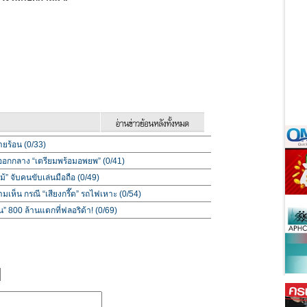
ายร้อน (0/33)
ออกกลาง “เตรียมพร้อมอพยพ” (0/41)
้” จับคนขับเล่นมือถือ (0/49)
มเห็น กรณี “เสียงกรี๊ด” รถไฟเหาะ (0/54)
น” 800 ล้านแตกที่ฟลอริด้า! (0/69)