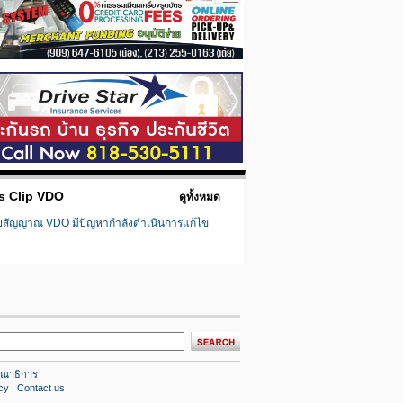
s Clip VDO
ดูทั้งหมด
ยสัญญาณ VDO มีปัญหากำลังดำเนินการแก้ไข
ณาธิการ
cy
|
Contact us