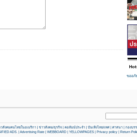
Hot
ขออภั
าวสังคมคนไทยในอเมริกา
|
ข่าวสังคม/ธุรกิจ
|
คอลัมน์ประจํา
|
บันเทิงไทย/เทศ
|
ศาสนา
|
กองบรร
IFIED ADS.
|
Advertising Rate
|
WEBBOARD
|
YELLOWPAGES
|
Privacy policy
|
Return Poli