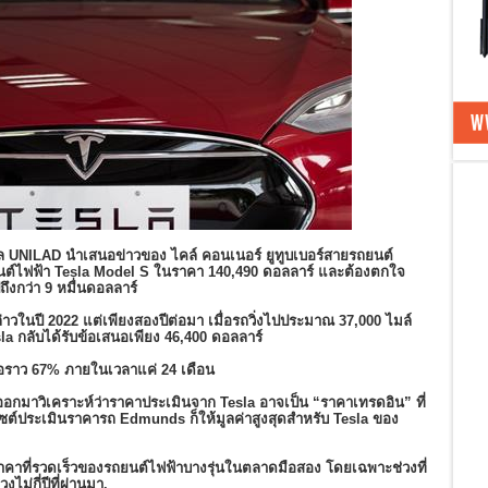
วไวรัล UNILAD นำเสนอข่าวของ ไคล์ คอนเนอร์ ยูทูบเบอร์สายรถยนต์
ถยนต์ไฟฟ้า Tesla Model S ในราคา 140,490 ดอลลาร์ และต้องตกใจ
ถึงกว่า 9 หมื่นดอลลาร์
ล่าวในปี 2022 แต่เพียงสองปีต่อมา เมื่อรถวิ่งไปประมาณ 37,000 ไมล์
a กลับได้รับข้อเสนอเพียง 46,400 ดอลลาร์
รือราว 67% ภายในเวลาแค่ 24 เดือน
k ออกมาวิเคราะห์ว่าราคาประเมินจาก Tesla อาจเป็น “ราคาเทรดอิน” ที่
ต์ประเมินราคารถ Edmunds ก็ให้มูลค่าสูงสุดสำหรับ Tesla ของ
่อมราคาที่รวดเร็วของรถยนต์ไฟฟ้าบางรุ่นในตลาดมือสอง โดยเฉพาะช่วงที่
ม่กี่ปีที่ผ่านมา.