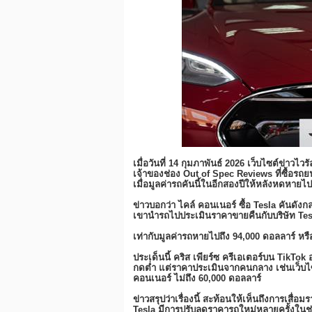
เมื่อวันที่ 14 กุมภาพันธ์ 2026 เว็บไซต์ข่า
เจ้าของช่อง Out of Spec Reviews ที่ซื้อร
เมื่อมูลค่ารถคันนี้ในอีกสองปีให้หลังหดหายไป
ข่าวบอกว่า ไคล์ คอนเนอร์ ซื้อ Tesla คันดังก
เขานำรถไปประเมินราคาขายคืนกับบริษัท Tesl
เท่ากับมูลค่ารถหายไปถึง 94,000 ดอลลาร์ ห
ประเด็นนี้ คริส เพียร์ซ ครีเอเตอร์บน TikTo
กดต่ำ แต่ราคาประเมินจากคนกลาง เช่นเว็บไซ
คอนเนอร์ ไม่ถึง 60,000 ดอลลาร์
ข่าวสรุปว่าเรื่องนี้ สะท้อนให้เห็นถึงการเสื
Tesla มีการปรับลดราคารถใหม่หลายครั้งในช่วงไ