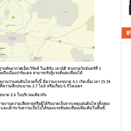
พอากาศเอ็ดเวิร์ดส์ ในเคิร์น เคาน์ตี ช่วงบ่ายวันจันทร์ที่ 1
ถึงเมืองปาร์มเดล สามารถรับรู้แรงสั่นสะเทือนได้
นว่าแผ่นดินไหวครั้งนี้ มีความแรงขนาด 4.1 เกิดเมื่อเวลา 15.34
ี ที่ความลึกประมาณ 3.7 ไมล์ หรือเกือบ 6 กิโลเมตร
กขนาด 2.6 ในบริเวณเดียวกัน
รายงานความเสียหายหรือผู้ได้รับบาดเจ็บจากเหตุแผ่นดินไหวทั้งสอง
และเฝ้าระวังความเป็นไปได้ของแรงสั่นสะเทือนเพิ่มเติมในพื้นที่.