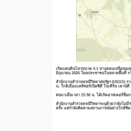
เกิดแผ่นดินไหวขนาด 4.1 ทางตอนเหนือของฐานทั
มิถุนายน 2026 โดยประชาชนในหลายพื้นที่ รวม
สำนักงานสำรวจธรณีวิทยาสหรัฐฯ (USGS) รายงา
น. ใกล้เมืองแคลิฟอร์เนียซิตี ในเคิร์น เคาน์ต
ต่อมาเมื่อเวลา 15.56 น. ได้เกิดอาฟเตอร์ช็อ
สำนักงานสำรวจธรณีวิทยาระบุด้วยว่ายังไม่มี
ครั้ง แต่กำลังติดตามสถานการณ์อย่างใกล้ชิด 