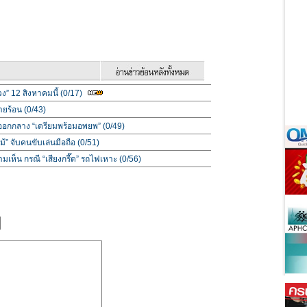
วง” 12 สิงหาคมนี้ (0/17)
ายร้อน (0/43)
ออกกลาง “เตรียมพร้อมอพยพ” (0/49)
้” จับคนขับเล่นมือถือ (0/51)
มเห็น กรณี “เสียงกรี๊ด” รถไฟเหาะ (0/56)