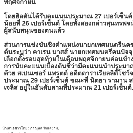
พฤศจิกายน
โดยฮิลตันได้รับคะแนนประมาณ 27 เปอร์เซ็นต์ 
น้อยที่ 26 เปอร์เซ็นต์ โดยทั้งสองกล่าวสุนทรพ
ผู้สนับสนุนของตนแล้ว
ส่วนการแข่งขันชิงตำแหน่งนายกเทศมนตรีนครล
ต้นระบุว่า คาเรน บาสส์ นายกเทศมนตรีคนปัจจุบั
เลือกตั้งรอบสุดท้ายในเดือนพฤศจิกายนค่อนข้า
การนับคะแนนเบื้องต้นชี้ว่ามีคะแนนนำประมาณ
ด้วย สเปนเซอร์ แพรตต์ อดีตดาราเรียลลิตี้โชว์จา
ประมาณ 29 เปอร์เซ็นต์ ขณะที่ นิตยา รามา
เจลิส อยู่ในอันดับสามที่ประมาณ 21 เปอร์เซ็นต์
นำเสนอข่าวโดย : ภาณุพล รักแต่งาม,