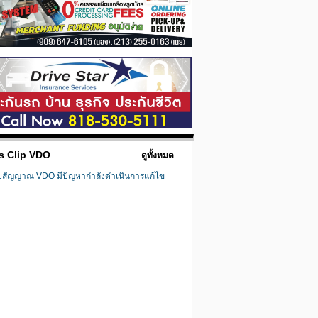
s Clip VDO
ดูทั้งหมด
ยสัญญาณ VDO มีปัญหากำลังดำเนินการแก้ไข