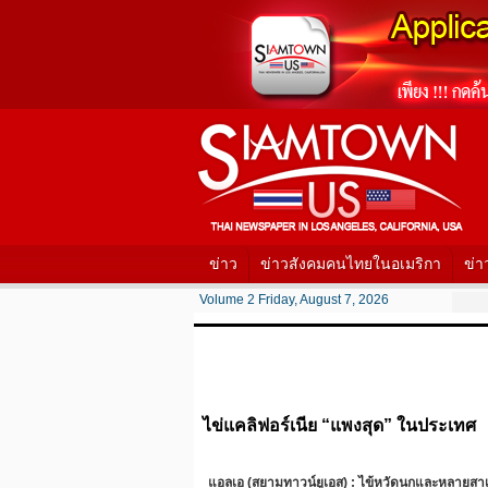
ข่าว
ข่าวสังคมคนไทยในอเมริกา
ข่า
Volume 2 Friday, August 7, 2026
ไข่แคลิฟอร์เนีย “แพงสุด” ในประเทศ
แอลเอ (สยามทาวน์ยูเอส) : ไข้หวัดนกและหลายสาเหต