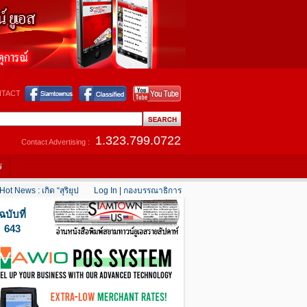
TACT
1.323.799.0722
Contact Advertising :
ร
t News : เกิด “สุริยุปราคาเต็มดวง” 12 สิงหาคมนี้
Log In
|
กองบรรณาธิการ
....
Hot News : แคลิฟอร์เนียใต้เริ่มคลาย
ฉบับที่
643