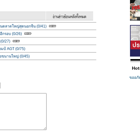
้นแท่นตลาดใหญ่สุดนอกจีน (0/41)
อีกรอบ (0/26)
 (0/27)
แชมป์ AGT (0/75)
นียขนานใหญ่ (0/45)
Hot
ขออภั