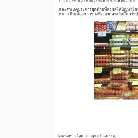
การตรวจสอบว่าเลี้ยงไก่อย่างมีมนุษยธรรมตา
และสาเหตุประการสุดท้ายที่ส่งผลให้ปัญหาไข
หนาว สืบเนื่องจากช่วงที่เวลากลางวันสั้นกว่าป
นำเสนอข่าวโดย : ภาณุพล รักแต่งาม,