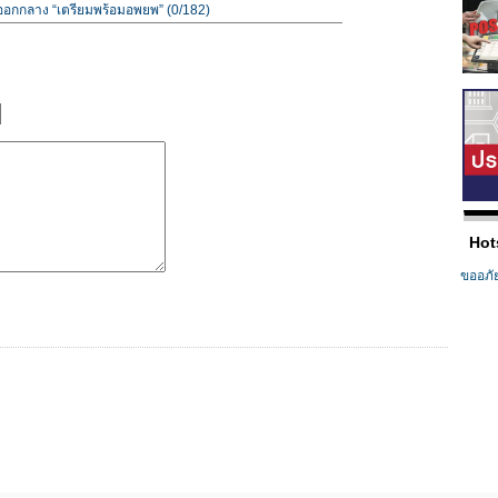
นออกกลาง “เตรียมพร้อมอพยพ” (0/182)
Hot
ขออภั