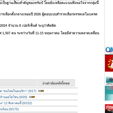
ึ่งเคยเป็นฐานเสียงสำคัญของทรัมป์ โดยยังเหลือคะแนนพึงพอใจจากกลุ่มนี้
การเลือกตั้งกลางเทอมปี 2026 ผู้ตอบแบบสำรวจเลือกพรรคเดโมแครต
ปี 2024 จำนวน 8 เปอร์เซ็นต์ ระบุว่าคิดผิด
ระเทศ 1,507 คน ระหว่างวันที่ 11-15 พฤษภาคม โดยมีค่าความคลาดเคลื่อน
ีวิต “คนไทยในอเมริกา” (0/17)
้นร้านออโตโซน (0/20)
วง” 12 สิงหาคมนี้ (0/152)
ายร้อน (0/175)