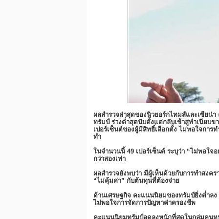
ผลสำรวจล่าสุดของนิวยอร์กไทมส์และเซียน่า 
ทรัมป์ ร่วงต่ำสุดนับตั้งแต่กลับเข้าสู่ทำเนี
เปอร์เซ็นต์ของผู้มีสิทธิ์เลือกตั้ง ไม่พอใจการ
ทำ
ในจำนวนนี้ 49 เปอร์เซ็นต์ ระบุว่า “ไม่พอใจอย่
กว่าสองเท่า
ผลสำรวจยังพบว่า มีผู้เห็นด้วยกับการทำสงครา
“ไม่คุ้มค่า” กับต้นทุนที่ต้องจ่าย
ด้านเศรษฐกิจ คะแนนนิยมของทรัมป์ยิ่งต่ำลง 
ไม่พอใจการจัดการปัญหาค่าครองชีพ
คะแนนนิยมทรัมป์ลดลงหนักที่สุดในกลุ่มคนหนุ่ม