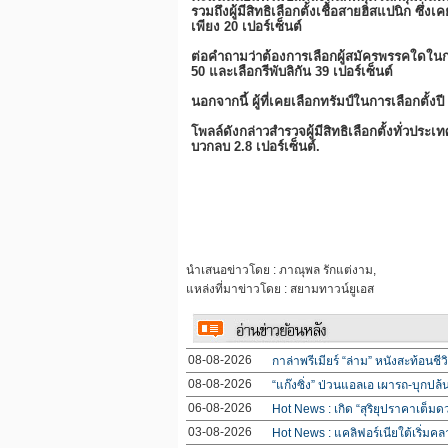
รวมถึงผู้มีสิทธิเลือกตั้งเชื้อสายฮิสแปนิก ซ
เพียง 20 เปอร์เซ็นต์
ต่อคำถามว่าต้องการเลือกผู้สมัครพรรคใดใน
50 และเลือกรีพับลิกัน 39 เปอร์เซ็นต์
นอกจากนี้ ผู้ที่เคยเลือกทรัมป์ในการเลือกตั้ง
โพลล์ดังกล่าวสำรวจผู้มีสิทธิเลือกตั้งทั่วป
บวกลบ 2.8 เปอร์เซ็นต์.
นำเสนอข่าวโดย : ภาณุพล รักแต่งาม,
แหล่งที่มาข่าวโดย : สยามทาวน์ยูเอส
08-08-2026
กาล่าพรีเมียร์ “ล่าม” หนังสะท้อนช
08-08-2026
“แก๊งซิ่ง” ป่วนแอลเอ เผารถ-บุกปล
06-08-2026
Hot News : เกิด “สุริยุปราคาเต็มด
03-08-2026
Hot News : แคลิฟอร์เนียใต้เริ่มคล