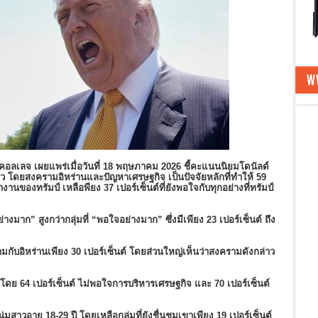
คอลเลจ เผยแพร่เมื่อวันที่ 18 พฤษภาคม 2026 ชี้คะแนนนิยมโดนัลด์
ยบขาว โดยสงครามอิหร่านและปัญหาเศรษฐกิจ เป็นปัจจัยหลักที่ทำให้ 59
ทำงานของทรัมป์ เหลือพียง 37 เปอร์เซ็นต์ที่ยังพอใจกับทุกอย่างที่ทรัมป์
างมาก” สูงกว่ากลุ่มที่ “พอใจอย่างมาก” ซึ่งมีเพียง 23 เปอร์เซ็นต์ ถึง
มกับอิหร่านเพียง 30 เปอร์เซ็นต์ โดยส่วนใหญ่เห็นว่าสงครามดังกล่าว
โดย 64 เปอร์เซ็นต์ ไม่พอใจการบริหารเศรษฐกิจ และ 70 เปอร์เซ็นต์
สาวอายุ 18-29 ปี โดยเหลือกลุ่มที่ยังชื่นชมเขาเพียง 19 เปอร์เซ็นต์