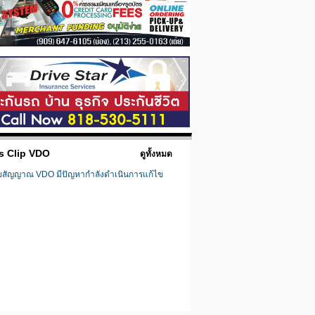
s Clip VDO
ดูทั้งหมด
ยสัญญาณ VDO มีปัญหากำลังดำเนินการแก้ไข