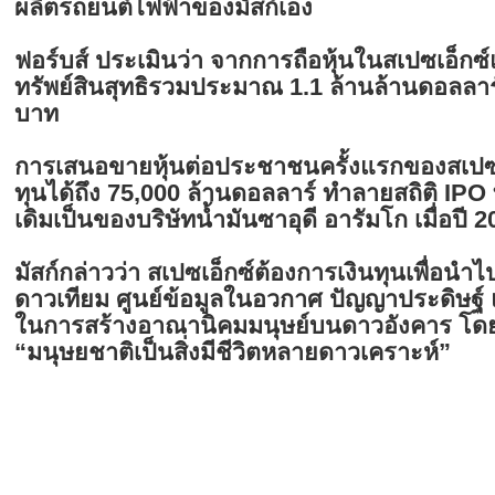
ผลิตรถยนต์ไฟฟ้าของมัสก์เอง
ฟอร์บส์ ประเมินว่า จากการถือหุ้นในสเปซเอ็กซ์
ทรัพย์สินสุทธิรวมประมาณ 1.1 ล้านล้านดอลลาร
บาท
การเสนอขายหุ้นต่อประชาชนครั้งแรกของสเปซ
ทุนได้ถึง 75,000 ล้านดอลลาร์ ทำลายสถิติ IPO ที
เดิมเป็นของบริษัทน้ำมันซาอุดี อารัมโก เมื่อปี 
มัสก์กล่าวว่า สเปซเอ็กซ์ต้องการเงินทุนเพื่อน
ดาวเทียม ศูนย์ข้อมูลในอวกาศ ปัญญาประดิษฐ
ในการสร้างอาณานิคมมนุษย์บนดาวอังคาร โดยย้ำ
“มนุษยชาติเป็นสิ่งมีชีวิตหลายดาวเคราะห์”