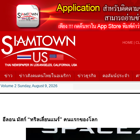
HOME
|
CL
ข่าว
ข่าวสังคมคนไทยในอเมริกา
ข่าวธุรกิจ
คอลัมน์ประจำ
ศ
Volume 2 Sunday, August 9, 2026
อีลอน มัสก์ “ทริลเลี่ยนแนร์” คนแรกของโลก