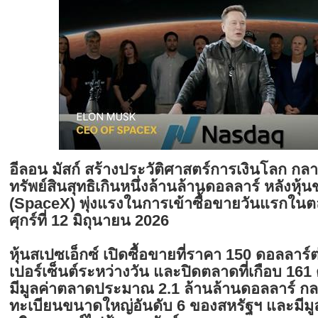
อีลอน มัสก์ สร้างประวัติศาสตร์การเงินโลก กลา
ทรัพย์สินสุทธิเกินหนึ่งล้านล้านดอลลาร์ หลังหุ้
(SpaceX) พุ่งแรงในการเข้าซื้อขายวันแรกในตลา
ศุกร์ที่ 12 มิถุนายน 2026
หุ้นสเปซเอ็กซ์ เปิดซื้อขายที่ราคา 150 ดอลลาร์ต่อ
เปอร์เซ็นต์ระหว่างวัน และปิดตลาดที่เกือบ 161 
มีมูลค่าตลาดประมาณ 2.1 ล้านล้านดอลลาร์ กล
ทะเบียนขนาดใหญ่อันดับ 6 ของสหรัฐฯ และมีมูล