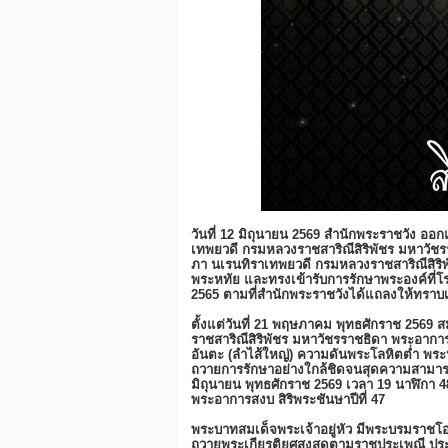
วันที่ 12 มิถุนายน 2569 สำนักพระราชวัง ออก
เทพยวดี กรมหลวงราชสาริณีสิริพัชร มหาวัชรรา
ภา นเรนทิราเทพยวดี กรมหลวงราชสาริณีสิร
พระหทัย และทรงเข้ารับการรักษาพระองค์ที่โ
2565 ตามที่สำนักพระราชวังได้แถลงให้ทราบเ
ตั้งแต่วันที่ 21 พฤษภาคม พุทธศักราช 2569 
ราชสาริณีสิริพัชร มหาวัชรราชธิดา พระอากา
อันตะ (ลำไส้ใหญ่) ความดันพระโลหิตต่ำ พร
ถวายการรักษาอย่างใกล้ชิดจนสุดความสามารถ
มิถุนายน พุทธศักราช 2569 เวลา 19 นาฬิกา
พระอาการสงบ สิริพระชันษาปีที่ 47
พระบาทสมเด็จพระเจ้าอยู่หัว มีพระบรมราช
ถวายพระเกียรติยศสูงสุดตามราชประเพณี ปร