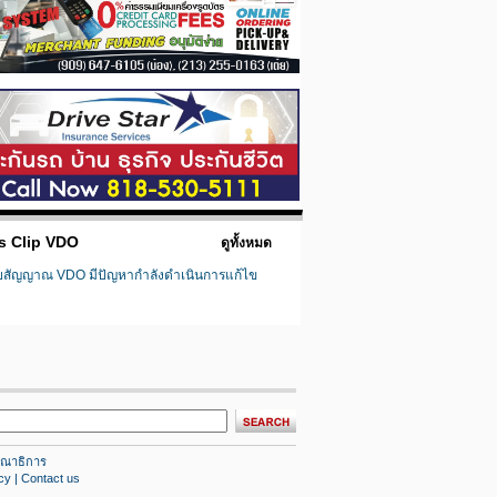
s Clip VDO
ดูทั้งหมด
ยสัญญาณ VDO มีปัญหากำลังดำเนินการแก้ไข
ณาธิการ
cy
|
Contact us