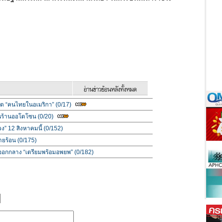
ีวิต “คนไทยในอเมริกา” (0/17)
้นร้านออโตโซน (0/20)
วง” 12 สิงหาคมนี้ (0/152)
ายร้อน (0/175)
นออกกลาง “เตรียมพร้อมอพยพ” (0/182)