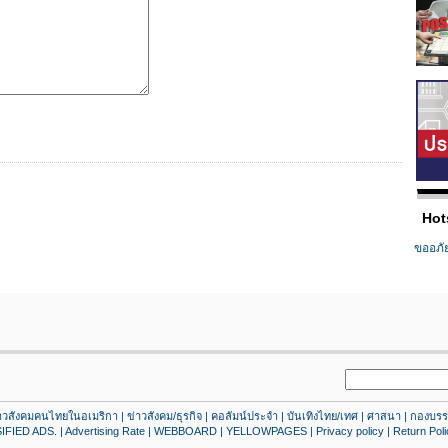
Hot
ขออภั
าวสังคมคนไทยในอเมริกา
|
ข่าวสังคม/ธุรกิจ
|
คอลัมน์ประจํา
|
บันเทิงไทย/เทศ
|
ศาสนา
|
กองบรร
IFIED ADS.
|
Advertising Rate
|
WEBBOARD
|
YELLOWPAGES
|
Privacy policy
|
Return Poli