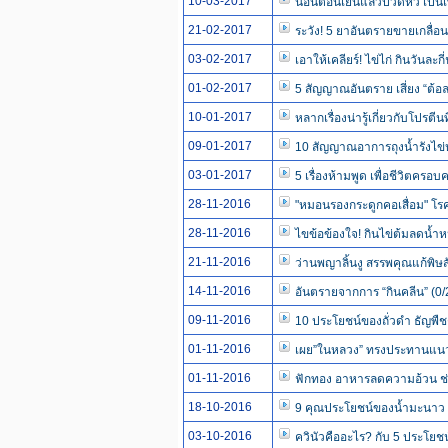
10-03-2017
นอนตอนเย็นแล้วปวดหัว เป็นเ
21-02-2017
ระวัง! 5 ยาอันตรายขายเกลื่อนเน
03-02-2017
เอาให้เคลียร์! ไข่ไก่ กินวันละ
01-02-2017
5 สัญญาณอันตราย เสี่ยง “ต้อ
10-01-2017
หลากเรื่องน่ารู้เกี่ยวกับโปรตี
09-01-2017
10 สัญญาณอาการถุงน้ำรังไข่
03-01-2017
5 เรื่องห้ามพูด เพื่อชีวิตครอบ
28-11-2016
"หมอนรองกระดูกคอเสื่อม" โ
28-11-2016
ไขข้อข้องใจ! กินไข่ต้มลดน้ำ
21-11-2016
ว่านพญาลิ้นงู สรรพคุณแก้พิษสัต
14-11-2016
อันตรายจากการ “กินคลีน” (0
09-11-2016
10 ประโยชน์ของถั่วดำ ธัญพืช
01-11-2016
เผย”ในหลวง” ทรงประทานแนวคิ
01-11-2016
ฟักทอง อาหารลดความอ้วน ช่ว
18-10-2016
9 คุณประโยชน์ของน้ำมะนาว ท
03-10-2016
ควินัวคืออะไร? กับ 5 ประโยชน์ส