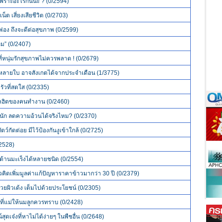
พราะอะไรกันนะ ? (0/2594)
็ต เสี่ยงเสียชีวิต (0/2703)
กี่ฟอง ถึงจะดีต่อสุขภาพ (0/2599)
ลม” (0/2407)
นที่หนุ่มรักสุขภาพไม่ควรพลาด ! (0/2679)
หลายใบ อาจสังเกตได้จากประจำเดือน (1/3775)
ครัวที่สดใส (0/2335)
รคฮิตของคนทำงาน (0/2460)
หนัก ลดความอ้วนได้จริงไหม? (0/2370)
ว์กัดต่อย มีไว้ป้องกันงูเข้าใกล้ (0/2725)
/2528)
ต้านมะเร็งได้หลายชนิด (0/2554)
ดเพิ่มมูลค่าแก้ปัญหาราคาข้าวมากว่า 30 ปี (0/2379)
ยผิวเด้ง เต็มไปด้วยประโยชน์ (0/2305)
ี่แม่ให้นมลูกควรทราบ (0/2428)
ุดเจ๋งที่หาไม่ได้ง่ายๆ ในพืชอื่น (0/2648)