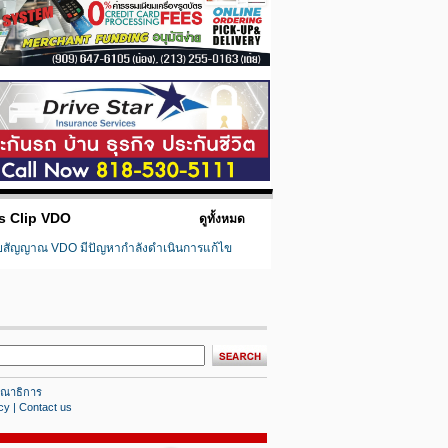
s Clip VDO
ดูทั้งหมด
ยสัญญาณ VDO มีปัญหากำลังดำเนินการแก้ไข
ณาธิการ
cy
|
Contact us