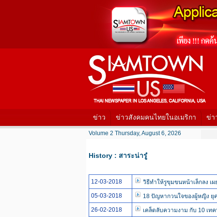
ข่าว
ข่าวสังคมคนไทยในอเมริกา
ข่า
Volume 2 Thursday, August 6, 2026
History : สาระน่ารู๋
12-03-2018
วิธีทำให้รูขุมขนหน้าเล็กลง เ
05-03-2018
18 ปัญหากวนใจของผู้หญิง ยุคนี้
26-02-2018
เคล็ดลับความงาม กับ 10 เทคน