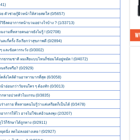
141)
 ตัวช่วยกู้ผิวหน้าให้สวยสดใส (0/5657)
วิธีลดอาการหน้าบวมอย่างไรบ้าง ? (1/33713)
งามที่หลายคนอาจยังไม่รู้ ! (0/2708)
ันละกี่ครั้ง ถึงเรียกว่าสุขภาพดี (0/2894)
ๆ และข้อควรระวัง (0/3002)
ากธรรมชาติ ผมเสียแบบไหนก็ซ่อมได้อยู่หมัด ! (0/4072)
กคนจริงหรือ? (0/2929)
ี่คลั่งไคล้ด้านอาหารมากที่สุด (6/3058)
น้าอ่อนกว่าวัยจนใคร ๆ ต้องทัก (0/3013)
ยากหายปวดหัวไมเกรน (0/3835)
ามร่างกาย ที่หลายคนไม่รู้ว่าแค่เครียดก็เป็นได้ (0/3478)
ช็กอาการให้ไว อาจไม่ใช่แค่อ้วนลงพุง (2/3207)
ุไว้ก็รักษาได้ถูกทาง (0/2911)
ยุดนิ่ง ลดไม่ลงอย่างเคย ! (0/2927)