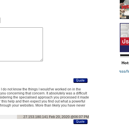
Hot
ขออภั
 I do not know the things I would've worked on in the
you concerning that concern. It absolutely was a difficult
nsidering the specialised approach you processed it made
r this help and then expect you find out what a powerful
 through your websites. More than likely you have never
27.153.180.141
Feb 20, 2020 @06:07 PM