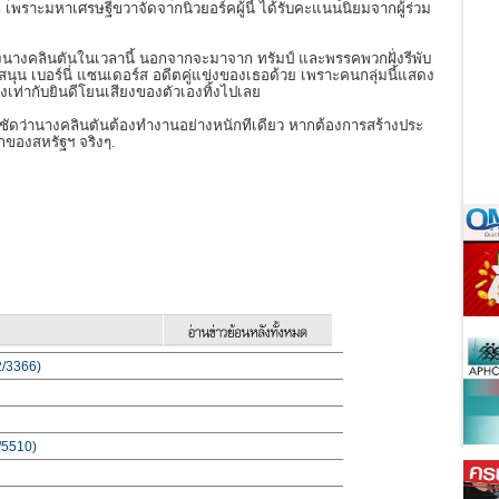
 เพราะมหาเศรษฐีขวาจัดจากนิวยอร์คผู้นี้ ได้รับคะแนนนิยมจากผู้ร่วม
งนางคลินตันในเวลานี้ นอกจากจะมาจาก ทรัมป์ และพรรคพวกฝั่งรีพับ
สนับสนุน เบอร์นี่ แซนเดอร์ส อดีตคู่แข่งของเธอด้วย เพราะคนกลุ่มนี้แสดง
่งเท่ากับยินดีโยนเสียงของตัวเองทิ้งไปเลย
 เห็นชัดว่านางคลินตันต้องทำงานอย่างหนักทีเดียว หากต้องการสร้างประ
กของสหรัฐฯ จริงๆ.
(2/3366)
0/5510)