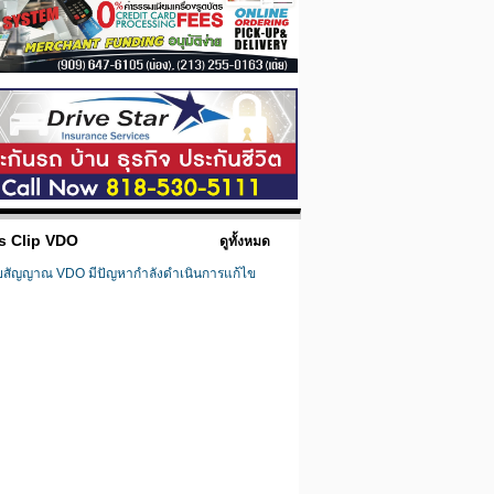
s Clip VDO
ดูทั้งหมด
ยสัญญาณ VDO มีปัญหากำลังดำเนินการแก้ไข