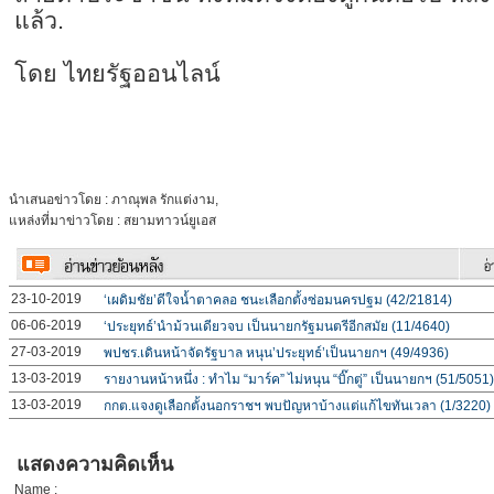
แล้ว.
โดย ไทยรัฐออนไลน์
นำเสนอข่าวโดย : ภาณุพล รักแต่งาม,
แหล่งที่มาข่าวโดย : สยามทาวน์ยูเอส
23-10-2019
‘เผดิมชัย’ดีใจน้ำตาคลอ ชนะเลือกตั้งซ่อมนครปฐม (42/21814)
06-06-2019
‘ประยุทธ์’นำม้วนเดียวจบ เป็นนายกรัฐมนตรีอีกสมัย (11/4640)
27-03-2019
พปชร.เดินหน้าจัดรัฐบาล หนุน’ประยุทธ์’เป็นนายกฯ (49/4936)
13-03-2019
รายงานหน้าหนึ่ง : ทำไม “มาร์ค” ไม่หนุน “บิ๊กตู่” เป็นนายกฯ (51/5051)
13-03-2019
กกต.แจงดูเลือกตั้งนอกราชฯ พบปัญหาบ้างแต่แก้ไขทันเวลา (1/3220)
แสดงความคิดเห็น
Name :