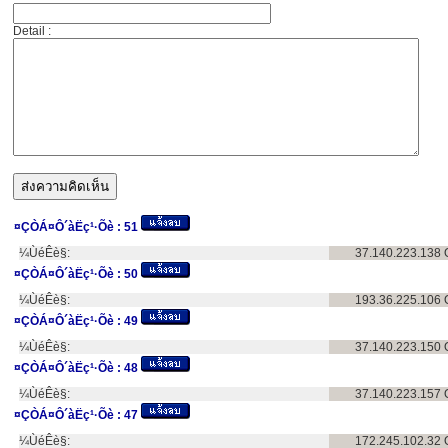
Detail :
¤ÇÒÁ¤Ô´àËç¹·Õè :
51
¼ÙéÊè§:
37.140.223.138
¤ÇÒÁ¤Ô´àËç¹·Õè :
50
¼ÙéÊè§:
193.36.225.106
¤ÇÒÁ¤Ô´àËç¹·Õè :
49
¼ÙéÊè§:
37.140.223.150
¤ÇÒÁ¤Ô´àËç¹·Õè :
48
¼ÙéÊè§:
37.140.223.157
¤ÇÒÁ¤Ô´àËç¹·Õè :
47
¼ÙéÊè§:
172.245.102.32