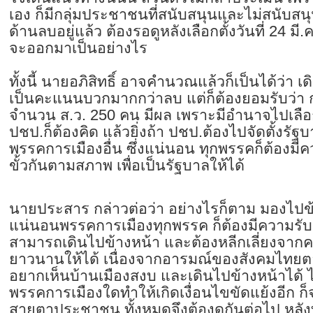
เอง ก็มีกลุ่มประชาชนที่สนับสนุนและไม่สนับสน
ด้านลบอยู่แล้ว ต้องรอดูหลังเลือกตั้งวันที่ 24 ม
จะออกมาเป็นอย่างไร
ทั้งนี้ นายอภิสิทธิ์ อาจคำนวณแล้วก็เป็นได้ว่า 
เป็นคะแนนบวกมากกว่าลบ แต่ก็ต้องยอมรับว่า การ
จำนวน ส.ว. 250 คน มีผล เพราะมีอำนาจไปเลือก
ปชป.ก็ต้องคิด แล้วยิ่งถ้า ปชป.ต้องไปจัดตั้งรัฐ
พรรคการเมืองอื่น ซึ่งแน่นอน ทุกพรรคก็ต้อง
ขั้วกันตามสภาพ เพื่อเป็นรัฐบาลให้ได้
นายประสาร กล่าวต่อว่า อย่างไรก็ตาม มองไปข้า
แน่นอนพรรคการเมืองทุกพรรค ก็ต้องมีความรับผ
สามารถเดินไปข้างหน้า และต้องหลีกเลี่ยงจากคว
ยาวนานให้ได้ เนื่องจากอารมณ์ของสังคมไทยต
อยากเห็นบ้านเมืองสงบ และเดินไปข้างหน้าได้ ไ
พรรคการเมืองใดทำให้เกิดเงื่อนไขขัดแย้งอีก ก็
สายตาประชาชน ทั้งหมดจึงต้องดูกันต่อไป หลัง