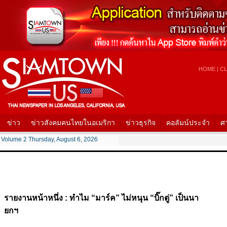
HOME
|
CL
ข่าว
ข่าวสังคมคนไทยในอเมริกา
ข่าวธุรกิจ
คอลัมน์ประจำ
ศ
Volume 2 Thursday, August 6, 2026
รายงานหน้าหนึ่ง : ทำไม “มาร์ค” ไม่หนุน “บิ๊กตู่” เป็นนา
ยกฯ