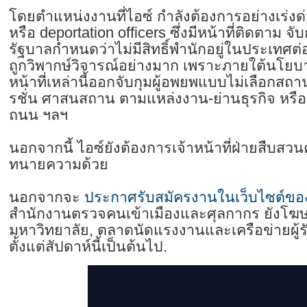
โดยตำแหน่งงานที่ไอซ์ กำลังต้องการอย่างเร่งด่
หรือ deportation officers ซึ่งมีหน้าที่ติดตาม จับ
รัฐบาลกำหนดว่าไม่มีสิทธิ์พำนักอยู่ในประเทศต่อ
ถูกวิพากษ์วิจารณ์อย่างมาก เพราะภายใต้นโยบา
หน้าที่เหล่านี้ออกจับกุมผู้อพยพแบบไม่เลือกสถาน
รชั่น ศาสนสถาน ตามแหล่งงาน-ย่านธุรกิจ หรือกร
ถนน ฯลฯ
นอกจากนี้ ไอซ์ยังต้องการเจ้าหน้าที่ฝ่ายสืบส
ทนายความด้วย
นอกจากจะ
ประกาศรับสมัครงานในเว็บไซต์ขอ
สำนักงานตรวจคนเข้าเมืองและศุลกากร ยังโฆ
มหาวิทยาลัย, ตลาดนัดแรงงานและเครือข่ายผู้ร
ตั้งแต่สัปดาห์นี้เป็นต้นไป.