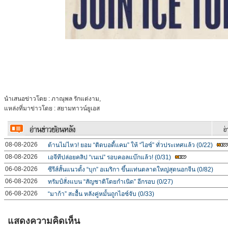
นำเสนอข่าวโดย : ภาณุพล รักแต่งาม,
แหล่งที่มาข่าวโดย : สยามทาวน์ยูเอส
08-08-2026
ต้านไม่ไหว! ยอม “ติดบอดี้แคม” ให้ “ไอซ์” ทั่วประเทศแล้ว (0/22)
08-08-2026
เอจีทีปล่อยคลิป “เนเน่” รอบคอลแบ๊กแล้ว! (0/31)
06-08-2026
ซีรีส์สั้นแนวตั้ง “บุก” อเมริกา ขึ้นแท่นตลาดใหญ่สุดนอกจีน (0/82)
06-08-2026
ทรัมป์สั่งแบน “สัญชาติโดยกำเนิด” อีกรอบ (0/27)
06-08-2026
“มาก้า” สะอื้น หลังคู่หมั้นถูกไอซ์จับ (0/33)
แสดงความคิดเห็น