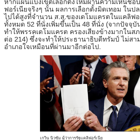
หากแผนแบ่งเขตเลือกตั้งใหม่ผ่านความเห็น
ฟอร์เนียจริงๆ นั้น ผลการเลือกตั้งมิดเทอม ในป
ไปได้สูงที่จำนวน ส.ส.ของเดโมแครตในแคลิฟอร์เน
ทั้งหมด 52 ที่นั่งเพิ่มขึ้นเป็น 48 ที่นั่ง (จากปัจจุบันท
ทำให้พรรคเดโมแครต ครองเสียงข้างมากในสภา
ต่อ 214) ซึ่งจะทำให้ประธานาธิบดีทรัมป์ ไม่
อำเภอใจเหมือนที่ผ่านมาอีกต่อไป.
เกวิน นิวซัม ผู้ว่าการรัฐแคลิฟอร์เนีย