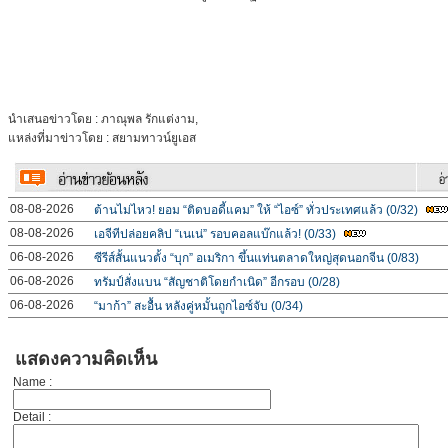
นำเสนอข่าวโดย : ภาณุพล รักแต่งาม,
แหล่งที่มาข่าวโดย : สยามทาวน์ยูเอส
08-08-2026
ต้านไม่ไหว! ยอม “ติดบอดี้แคม” ให้ “ไอซ์” ทั่วประเทศแล้ว (0/32)
08-08-2026
เอจีทีปล่อยคลิป “เนเน่” รอบคอลแบ๊กแล้ว! (0/33)
06-08-2026
ซีรีส์สั้นแนวตั้ง “บุก” อเมริกา ขึ้นแท่นตลาดใหญ่สุดนอกจีน (0/83)
06-08-2026
ทรัมป์สั่งแบน “สัญชาติโดยกำเนิด” อีกรอบ (0/28)
06-08-2026
“มาก้า” สะอื้น หลังคู่หมั้นถูกไอซ์จับ (0/34)
แสดงความคิดเห็น
Name :
Detail :